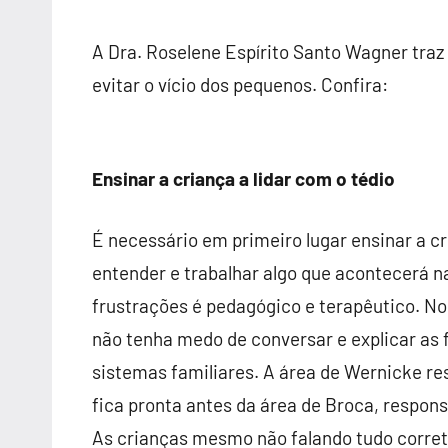
A Dra. Roselene Espírito Santo Wagner traz 
evitar o vício dos pequenos. Confira:
Ensinar a criança a lidar com o tédio
É necessário em primeiro lugar ensinar a c
entender e trabalhar algo que acontecerá na
frustrações é pedagógico e terapêutico. Nos
não tenha medo de conversar e explicar as f
sistemas familiares. A área de Wernicke re
fica pronta antes da área de Broca, respons
As crianças mesmo não falando tudo corret