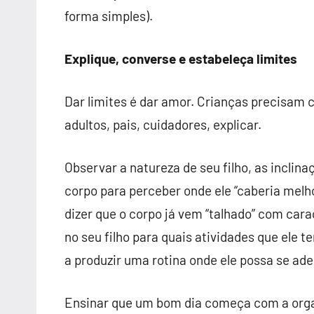
forma simples).
Explique, converse e estabeleça limites
Dar limites é dar amor. Crianças precisa
adultos, pais, cuidadores, explicar.
Observar a natureza de seu filho, as inclina
corpo para perceber onde ele “caberia melho
dizer que o corpo já vem “talhado” com carac
no seu filho para quais atividades que ele 
a produzir uma rotina onde ele possa se adeq
Ensinar que um bom dia começa com a orga