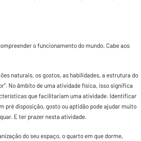
m compreender o funcionamento do mundo. Cabe aos
ções naturais, os gostos, as habilidades, a estrutura do
r”. No âmbito de uma atividade física, isso significa
terísticas que facilitariam uma atividade. Identificar
tem pré disposição, gosto ou aptidão pode ajudar muito
uar. E ter prazer nesta atividade.
nização do seu espaço, o quarto em que dorme,