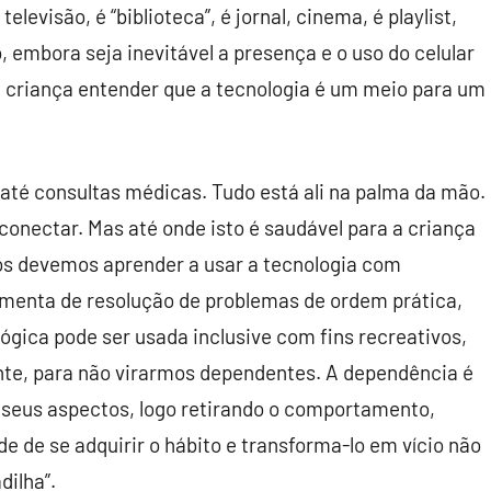
evisão, é “biblioteca”, é jornal, cinema, é playlist,
, embora seja inevitável a presença e o uso do celular
 a criança entender que a tecnologia é um meio para um
 até consultas médicas. Tudo está ali na palma da mão.
nectar. Mas até onde isto é saudável para a criança
nós devemos aprender a usar a tecnologia com
amenta de resolução de problemas de ordem prática,
lógica pode ser usada inclusive com fins recreativos,
te, para não virarmos dependentes. A dependência é
seus aspectos, logo retirando o comportamento,
e de se adquirir o hábito e transforma-lo em vício não
dilha”.