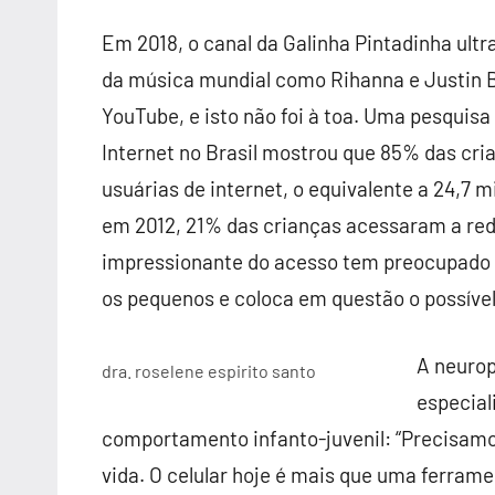
Em 2018, o canal da Galinha Pintadinha ul
da música mundial como Rihanna e Justin Bi
YouTube, e isto não foi à toa. Uma pesquis
Internet no Brasil mostrou que 85% das cri
usuárias de internet, o equivalente a 24,7 m
em 2012, 21% das crianças acessaram a red
impressionante do acesso tem preocupado c
os pequenos e coloca em questão o possível v
A neuro
dra. roselene espirito santo
especial
comportamento infanto-juvenil: “Precisamos
vida. O celular hoje é mais que uma ferra