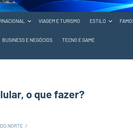
RNACIONAL
VIAGEM E TURISMO
ESTILO
FAMO
BUSINESS E NEGÓCIOS
TECNO E GAME
lular, o que fazer?
 DO NORTE