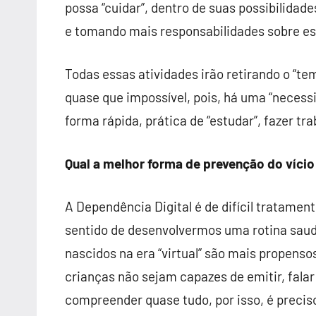
possa “cuidar”, dentro de suas possibilidade
e tomando mais responsabilidades sobre este
Todas essas atividades irão retirando o “te
quase que impossível, pois, há uma “necessi
forma rápida, prática de “estudar”, fazer tra
Qual a melhor forma de prevenção do vício
A Dependência Digital é de difícil tratame
sentido de desenvolvermos uma rotina saudáv
nascidos na era “virtual” são mais propenso
crianças não sejam capazes de emitir, falar
compreender quase tudo, por isso, é preci