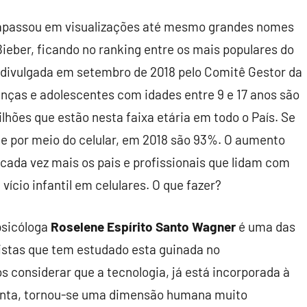
trapassou em visualizações até mesmo grandes nomes
eber, ficando no ranking entre os mais populares do
a divulgada em setembro de 2018 pelo Comitê Gestor da
anças e adolescentes com idades entre 9 e 17 anos são
ilhões que estão nesta faixa etária em todo o País. Se
e por meio do celular, em 2018 são 93%. O aumento
ada vez mais os pais e profissionais que lidam com
ício infantil em celulares. O que fazer?
psicóloga
Roselene Espírito Santo Wagner
é uma das
istas que tem estudado esta guinada no
 considerar que a tecnologia, já está incorporada à
menta, tornou-se uma dimensão humana muito