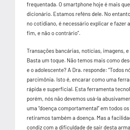
frequentada. O smartphone hoje é mais que tel
dicionário. Estamos reféns dele. No entanto
no cotidiano, é necessário explicar e fazer
fim, e não o contrário”.
Transações bancárias, notícias, imagens, e
Basta um toque. Não temos mais como desco
e o adolescente? A Dra. responde: “Todos 
parcimônia. Isto é, encarar como uma ferr
rápida e superficial. Esta ferramenta tecno
porém, nós não devemos usá-la abusivamen
uma “doença comportamental” em todos os 
retiramos também a doença. Mas a facilidad
condiz com a dificuldade de sair desta arma