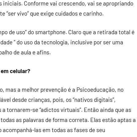
s iniciais. Conforme vai crescendo, vai se apropriando
 “ser vivo” que exige cuidados e carinho.
mpo de uso” do smartphone. Claro que a retirada total é
dade ” do uso da tecnologia, inclusive por ser uma
balho de aula e afins.
 em celular?
nto, mas a melhor prevenção é a Psicoeducação, no
el desde crianças, pois, os “nativos digitais”,
s a tornarem-se “adictos virtuais”. Então ainda que as
 todas as palavras de forma correta. Elas estão aptas a
so acompanhá-las em todas as fases de seu