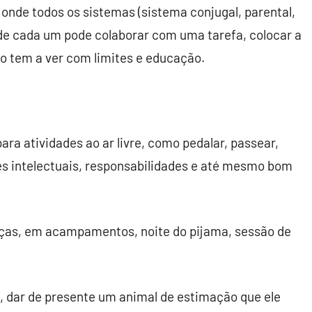
 onde todos os sistemas (sistema conjugal, parental,
nde cada um pode colaborar com uma tarefa, colocar a
isto tem a ver com limites e educação.
para atividades ao ar livre, como pedalar, passear,
ades intelectuais, responsabilidades e até mesmo bom
nças, em acampamentos, noite do pijama, sessão de
, dar de presente um animal de estimação que ele