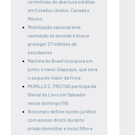
cerimônias de abertura inéditas
em Estados Unidos, Canadá e
México
Mobilização nacional leva
vacinação às escolas e busca
proteger 27 milhões de
estudantes
Marinha do Brasil incorpora em
junho o navio Oiapoque, que será
o segundo maior da frota
MURILLO C. FREITAS participa da
Bienal do Livro em Salvador
nesse domingo (19)
Bolsonaro define núcleo jurídico
com acesso direto durante
prisão domiciliar e inclui filho e