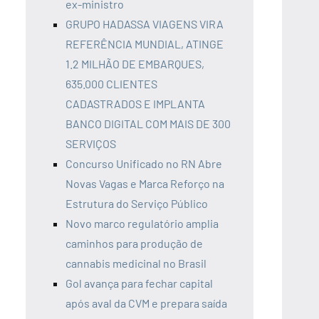
ex-ministro
GRUPO HADASSA VIAGENS VIRA
REFERÊNCIA MUNDIAL, ATINGE
1.2 MILHÃO DE EMBARQUES,
635.000 CLIENTES
CADASTRADOS E IMPLANTA
BANCO DIGITAL COM MAIS DE 300
SERVIÇOS
Concurso Unificado no RN Abre
Novas Vagas e Marca Reforço na
Estrutura do Serviço Público
Novo marco regulatório amplia
caminhos para produção de
cannabis medicinal no Brasil
Gol avança para fechar capital
após aval da CVM e prepara saída