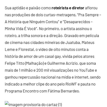
Sua aptidão e paixão como
roteirista e diretor
aflorou
nas produções de dois curtas-metragens, “Pra Sempre –
A História que Ninguém Contou” e “Desaparecidos –
Minha Vida É Você”. No primeiro, o artista assinou o
roteiro, a trilha sonora e a direção. Gravado em película
de cinema nas cidades mineiras de Juatuba, Mateus
Leme e Florestal, o vídeo de oito minutos conta a
história de amor de um casal gay, vivida pelos atores
Felipe Titto (Malhação) e Guilherme Acrizio, que soma
mais de 1 milhão e 200 mil visualizações no YouTube e
ganhou repercussão nacional na mídia e internet, sendo
indicado a melhor clipe do ano pelo RioWF e pauta no
Programa Encontro com Fátima Bernardes.