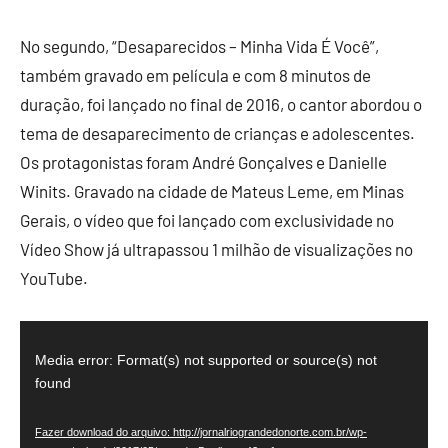
No segundo, “Desaparecidos – Minha Vida É Você”,
também gravado em película e com 8 minutos de
duração, foi lançado no final de 2016, o cantor abordou o
tema de desaparecimento de crianças e adolescentes.
Os protagonistas foram André Gonçalves e Danielle
Winits. Gravado na cidade de Mateus Leme, em Minas
Gerais, o vídeo que foi lançado com exclusividade no
Vídeo Show já ultrapassou 1 milhão de visualizações no
YouTube.
Tocador
de
Media error: Format(s) not supported or source(s) not
found
vídeo
Fazer download do arquivo: http://jornalriograndedonorte.com.br/wp-