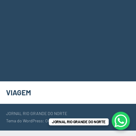
VIAGEM
JORNAL RIO GRANDE DO NORTE
Tema do WordPress: Occasio by ThemeZee.
JORNAL RIO GRANDE DO NORTE