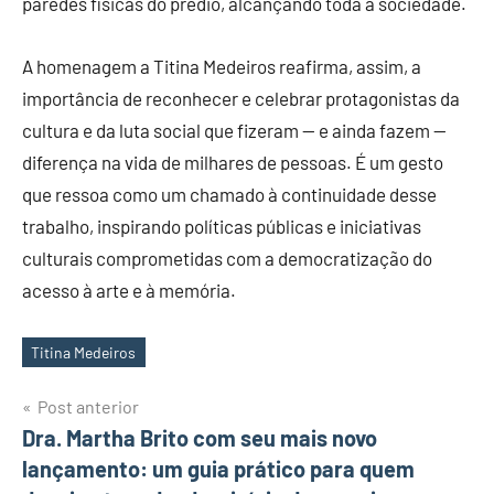
paredes físicas do prédio, alcançando toda a sociedade.
A homenagem a Titina Medeiros reafirma, assim, a
importância de reconhecer e celebrar protagonistas da
cultura e da luta social que fizeram — e ainda fazem —
diferença na vida de milhares de pessoas. É um gesto
que ressoa como um chamado à continuidade desse
trabalho, inspirando políticas públicas e iniciativas
culturais comprometidas com a democratização do
acesso à arte e à memória.
Titina Medeiros
Tags
Post anterior
Navegação
Dra. Martha Brito com seu mais novo
lançamento: um guia prático para quem
de