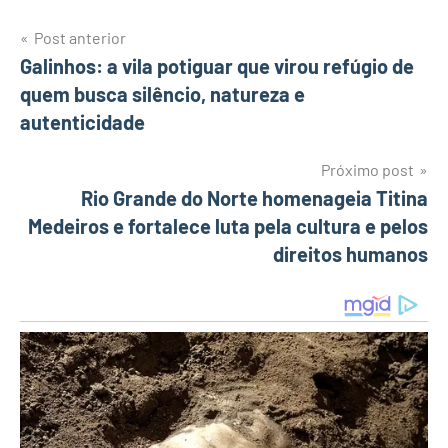
Post anterior
Navegação
Galinhos: a vila potiguar que virou refúgio de
quem busca silêncio, natureza e
de
autenticidade
Post
Próximo post
Rio Grande do Norte homenageia Titina
Medeiros e fortalece luta pela cultura e pelos
direitos humanos