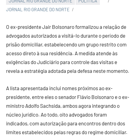
JORNAL RIO GRANDE DO NORTE
POLÍTICA
JORNAL RIO GRANDE DO NORTE
O ex-presidente
Jair Bolsonaro
formalizou a relação de
advogados autorizados a visitá-lo durante o período de
prisão domiciliar, estabelecendo um grupo restrito com
acesso direto à sua residência. A medida atende às
exigências do Judiciário para controle das visitas e
revela a estratégia adotada pela defesa neste momento.
A lista apresentada inclui nomes próximos ao ex-
presidente, entre eles o senador
Flávio Bolsonaro
e o ex-
ministro
Adolfo Sachsida
, ambos agora integrando o
núcleo jurídico. Ao todo, oito advogados foram
indicados, com autorização para encontros dentro dos
limites estabelecidos pelas regras do regime domiciliar.