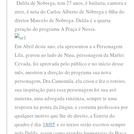
Dalila de Nobrega, tem 27 anos, é bailaria, cantora e
atriz, é neta do Carlos Alberto de Nóbrega e filha do
diretor Marcelo de Nobrega. Dalila é a quarta
geração do programa A Praça é Nossa.
Em Abril deste ano, ela apresentou a a Personagem
Lila, gravou ao lado de Nina, personagem da Marlei
Cevada, foi aprovada pelo público e no início desse
mês, mostrou a direção do programa sua nova
personagem, Dra Camomila, ela criou e fez o roteiro,
sua inspiração para essa personagem foi sua avó
materna, uma advogada ranzinza, sempre te uma
resposta na ponta da língua, e costuma professora por
qualquer motivo que lhe de direito, a Estreia do
quadro é dia
18/05
e os textos serão escritos sempre
pela Dalila, assim como grandes humoristas da Praça