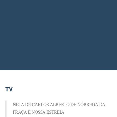
TV
NETA DE CARLOS ALBERTO DE NÓBREGA DA
PRAÇA É NOSSA ESTREIA