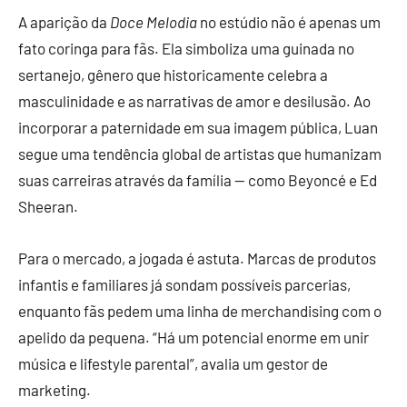
A aparição da
Doce Melodia
no estúdio não é apenas um
fato coringa para fãs. Ela simboliza uma guinada no
sertanejo, gênero que historicamente celebra a
masculinidade e as narrativas de amor e desilusão. Ao
incorporar a paternidade em sua imagem pública, Luan
segue uma tendência global de artistas que humanizam
suas carreiras através da família — como Beyoncé e Ed
Sheeran.
Para o mercado, a jogada é astuta. Marcas de produtos
infantis e familiares já sondam possíveis parcerias,
enquanto fãs pedem uma linha de merchandising com o
apelido da pequena. “Há um potencial enorme em unir
música e lifestyle parental”, avalia um gestor de
marketing.