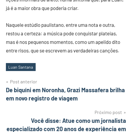
já é a maior obra que poderia criar.
Naquele estúdio paulistano, entre uma nota e outra,
restou a certeza: a música pode conquistar plateias,
mas é nos pequenos momentos, como um apelido dito
entre risos, que se escrevem as verdadeiras canções.
Luan Santana
Tags
Post anterior
Navegação
De biquíni em Noronha, Grazi Massafera brilha
em novo registro de viagem
de
Post
Próximo post
Você disse: Atue como um jornalista
especializado com 20 anos de experiência em