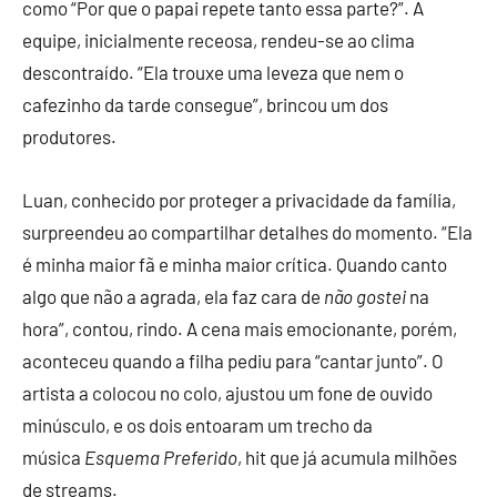
como “Por que o papai repete tanto essa parte?”. A
equipe, inicialmente receosa, rendeu-se ao clima
descontraído. “Ela trouxe uma leveza que nem o
cafezinho da tarde consegue”, brincou um dos
produtores.
Luan, conhecido por proteger a privacidade da família,
surpreendeu ao compartilhar detalhes do momento. “Ela
é minha maior fã e minha maior crítica. Quando canto
algo que não a agrada, ela faz cara de
não gostei
na
hora”, contou, rindo. A cena mais emocionante, porém,
aconteceu quando a filha pediu para “cantar junto”. O
artista a colocou no colo, ajustou um fone de ouvido
minúsculo, e os dois entoaram um trecho da
música
Esquema Preferido
, hit que já acumula milhões
de streams.