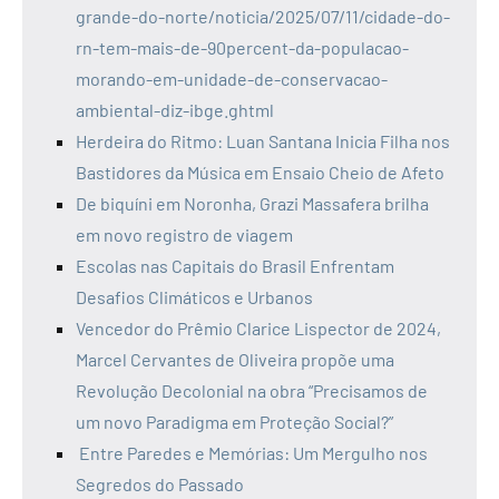
grande-do-norte/noticia/2025/07/11/cidade-do-
rn-tem-mais-de-90percent-da-populacao-
morando-em-unidade-de-conservacao-
ambiental-diz-ibge.ghtml
Herdeira do Ritmo: Luan Santana Inicia Filha nos
Bastidores da Música em Ensaio Cheio de Afeto
De biquíni em Noronha, Grazi Massafera brilha
em novo registro de viagem
Escolas nas Capitais do Brasil Enfrentam
Desafios Climáticos e Urbanos
Vencedor do Prêmio Clarice Lispector de 2024,
Marcel Cervantes de Oliveira propõe uma
Revolução Decolonial na obra “Precisamos de
um novo Paradigma em Proteção Social?”
Entre Paredes e Memórias: Um Mergulho nos
Segredos do Passado