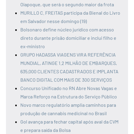
Oiapoque, que será o segundo maior da frota
MURILLO C. FREITAS participa da Bienal do Livro
em Salvador nesse domingo (19)
Bolsonaro define núcleo jurídico com acesso
direto durante prisão domiciliar e inclui filho e
ex-ministro
GRUPO HADASSA VIAGENS VIRA REFERÊNCIA
MUNDIAL, ATINGE 1.2 MILHÃO DE EMBARQUES,
635.000 CLIENTES CADASTRADOS E IMPLANTA
BANCO DIGITAL COM MAIS DE 300 SERVIÇOS
Concurso Unificado no RN Abre Novas Vagas e
Marca Reforço na Estrutura do Serviço Público
Novo marco regulatório amplia caminhos para
produção de cannabis medicinal no Brasil
Gol avança para fechar capital após aval da CVM
e prepara saída da Bolsa