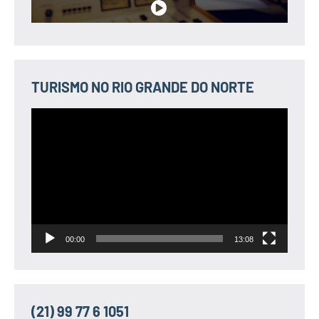
TURISMO NO RIO GRANDE DO NORTE
Tocador
de
vídeo
00:00
13:08
(21) 99 77 6 1051