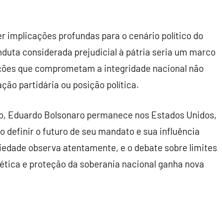
r implicações profundas para o cenário político do
duta considerada prejudicial à pátria seria um marco
ações que comprometam a integridade nacional não
ção partidária ou posição política.
so, Eduardo Bolsonaro permanece nos Estados Unidos,
definir o futuro de seu mandato e sua influência
ociedade observa atentamente, e o debate sobre limites
 ética e proteção da soberania nacional ganha nova