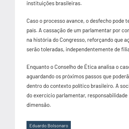
instituições brasileiras.
Caso o processo avance, o desfecho pode te
país. A cassação de um parlamentar por con
na história do Congresso, reforçando que 
serão toleradas, independentemente de filia
Enquanto o Conselho de Ética analisa o ca
aguardando os próximos passos que poderão 
dentro do contexto político brasileiro. A s
do exercício parlamentar, responsabilidade
dimensão.
Eduardo Bolsonaro