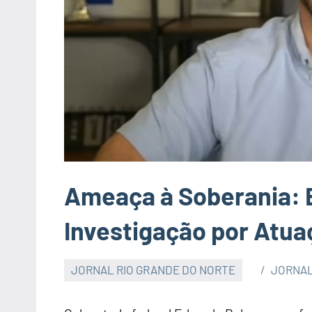
Ameaça à Soberania: 
Investigação por Atua
JORNAL RIO GRANDE DO NORTE
JORNAL