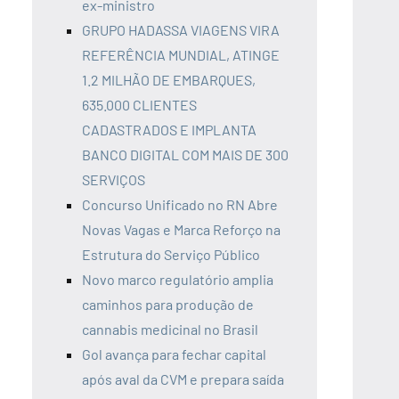
ex-ministro
GRUPO HADASSA VIAGENS VIRA
REFERÊNCIA MUNDIAL, ATINGE
1.2 MILHÃO DE EMBARQUES,
635.000 CLIENTES
CADASTRADOS E IMPLANTA
BANCO DIGITAL COM MAIS DE 300
SERVIÇOS
Concurso Unificado no RN Abre
Novas Vagas e Marca Reforço na
Estrutura do Serviço Público
Novo marco regulatório amplia
caminhos para produção de
cannabis medicinal no Brasil
Gol avança para fechar capital
após aval da CVM e prepara saída