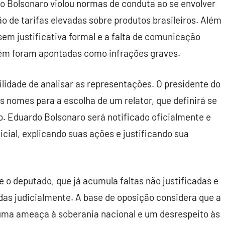
 Bolsonaro violou normas de conduta ao se envolver
o de tarifas elevadas sobre produtos brasileiros. Além
em justificativa formal e a falta de comunicação
ém foram apontadas como infrações graves.
ilidade de analisar as representações. O presidente do
s nomes para a escolha de um relator, que definirá se
o. Eduardo Bolsonaro será notificado oficialmente e
icial, explicando suas ações e justificando sua
e o deputado, que já acumula faltas não justificadas e
adas judicialmente. A base de oposição considera que a
uma ameaça à soberania nacional e um desrespeito às