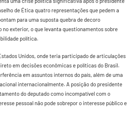
ta uma crise política significativa após o presidente
selho de Ética quatro representações que pedem a
pontam para uma suposta quebra de decoro
 no exterior, o que levanta questionamentos sobre
ilidade política.
tados Unidos, onde teria participado de articulações
ireto em decisões econômicas e políticas do Brasil.
rferência em assuntos internos do país, além de uma
nacional internacionalmente. A posição do presidente
ortamento do deputado como incompatível com o
eresse pessoal não pode sobrepor o interesse público e