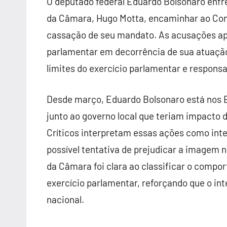
O deputado federal Eduardo Bolsonaro enfren
da Câmara, Hugo Motta, encaminhar ao Con
cassação de seu mandato. As acusações a
parlamentar em decorrência de sua atuação
limites do exercício parlamentar e responsab
Desde março, Eduardo Bolsonaro está nos Es
junto ao governo local que teriam impacto d
Críticos interpretam essas ações como inte
possível tentativa de prejudicar a imagem 
da Câmara foi clara ao classificar o comp
exercício parlamentar, reforçando que o int
nacional.