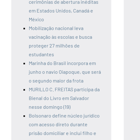
cerimônias de abertura inéditas
em Estados Unidos, Canadá e
México
Mobilização nacional leva
vacinação às escolas e busca
proteger 27 milhões de
estudantes
Marinha do Brasil incorpora em
junho o navio Oiapoque, que será
o segundo maior da frota
MURILLO C. FREITAS participa da
Bienal do Livro em Salvador
nesse domingo (19)
Bolsonaro define núcleo jurídico
com acesso direto durante
prisão domiciliar e inclui filho e