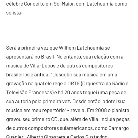
célebre Concerto em Sol Maior, com Latchoumia como
solista.
Será a primeira vez que Wilhem Latchoumia se
apresentará no Brasil. No entanto, sua relação com a
música de Villa-Lobos e de outros compositores
brasileiros é antiga. “Descobri sua música em uma
gravação na qual ele rege a ORTF (Orquestra da Rádio e
Televisão Francesas) e há 20 anos toquei uma peça de
sua autoria pela primeira vez. Desde então, adotei sua
música em meu repertório” – revela. Em 2008 o pianista
gravou seu primeiro CD, que, além de Villa, incluía peças
de outros compositores sulamericanos, como Camargo
Guanieri, Alberto Ginastera e Carlos Gustavino.