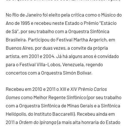
No Rio de Janeiro foi eleito pela crítica como o Músico do
Ano de 1995 e recebeu neste Estado o Prêmio “Estácio
de Sá”, por seu trabalho com a Orquestra Sinfônica
Brasileira. Participou do Festival Martha Argerich, em
Buenos Aires, por duas vezes, a convite da própria
artista, em 2001 e 2004. Já há alguns anos é convidado
para o Festival Villa-Lobos, Venezuela, regendo
concertos com a Orquestra Simón Bolívar.
Recebeu em 2010 e 2011 o
XIII e XIV Prêmio Carlos
Gomes
como Melhor Regente Sinfônico (por seu trabalho
com a Orquestra Sinfônica de Minas Gerais e a Sinfônica
Heliópolis, do Instituto Baccarelli). Recebeu ainda em
2011 a
Ordem do Ipiranga
(a mais alta honraria do Estado