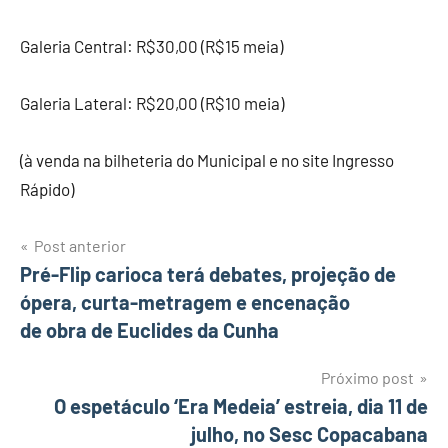
Galeria Central: R$30,00 (R$15 meia)
Galeria Lateral: R$20,00 (R$10 meia)
(à venda na bilheteria do Municipal e no site Ingresso
Rápido)
Post anterior
Navegação
Pré-Flip carioca terá debates, projeção de
ópera, curta-metragem e encenação
de
de obra de Euclides da Cunha
Post
Próximo post
O espetáculo ‘Era Medeia’ estreia, dia 11 de
julho, no Sesc Copacabana