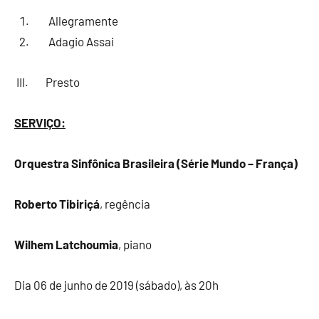
Allegramente
Adagio Assai
III. Presto
SERVIÇO:
Orquestra Sinfônica Brasileira (Série Mundo – França)
Roberto Tibiriçá
, regência
Wilhem Latchoumia
, piano
Dia 06 de junho de 2019 (sábado), às 20h