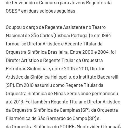
de ter vencido o Concurso para Jovens Regentes da
OSESP em duas edições seguidas.
Ocupou o cargo de Regente Assistente no Teatro
Nacional de São Carlos (Lisboa/Portugal) e em 1994
tornou-se Diretor Artístico e Regente Titular da
Orquestra Sinfônica Brasileira. Entre 2000 e 2004, foi
Diretor Artístico e Regente Titular da Orquestra
Petrobras Sinfônica e, entre 2005 e 2011, Diretor
Artístico da Sinfônica Heliópolis, do Instituto Baccarelli
(SP). Em 2010 assumiu como Regente Titular da
Orquestra Sinfônica de Minas Gerais onde permaneceu
até 2013. Foi também Regente Titular e Diretor Artístico
da Orquestra Sinfônica de Campinas (SP), da Orquestra
Filarmônica de São Bernardo do Campo (SP) e
da Orquestra Sinfônica do SODRE, Montevidéu (Uruguai).