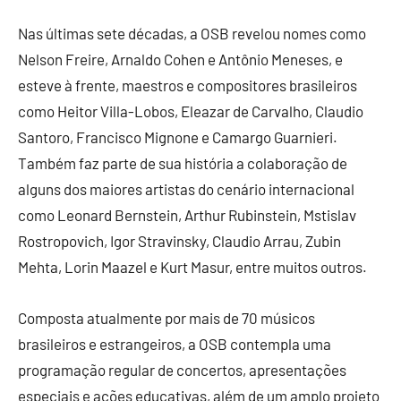
Nas últimas sete décadas, a OSB revelou nomes como
Nelson Freire, Arnaldo Cohen e Antônio Meneses, e
esteve à frente, maestros e compositores brasileiros
como Heitor Villa-Lobos, Eleazar de Carvalho, Claudio
Santoro, Francisco Mignone e Camargo Guarnieri.
Também faz parte de sua história a colaboração de
alguns dos maiores artistas do cenário internacional
como Leonard Bernstein, Arthur Rubinstein, Mstislav
Rostropovich, Igor Stravinsky, Claudio Arrau, Zubin
Mehta, Lorin Maazel e Kurt Masur, entre muitos outros.
Composta atualmente por mais de 70 músicos
brasileiros e estrangeiros, a OSB contempla uma
programação regular de concertos, apresentações
especiais e ações educativas, além de um amplo projeto