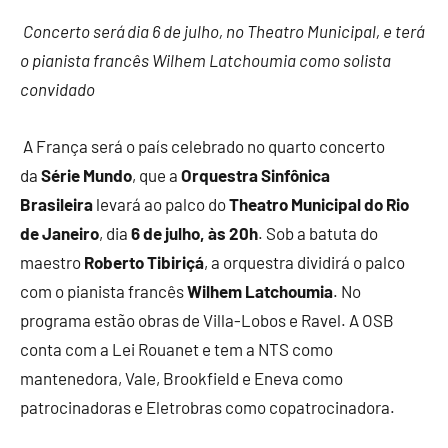
Concerto será dia 6 de julho, no Theatro Municipal, e terá
o pianista francês Wilhem Latchoumia como solista
convidado
A França será o país celebrado no quarto concerto
da
Série Mundo
, que a
Orquestra Sinfônica
Brasileira
levará ao palco do
Theatro Municipal do Rio
de Janeiro
,
dia
6 de julho, às 20h
. Sob a batuta do
maestro
Roberto Tibiriçá
, a orquestra dividirá o palco
com o pianista francês
Wilhem Latchoumia
. No
programa estão obras de Villa-Lobos e Ravel. A OSB
conta com a Lei Rouanet e tem a NTS como
mantenedora, Vale, Brookfield e Eneva como
patrocinadoras e Eletrobras como copatrocinadora.