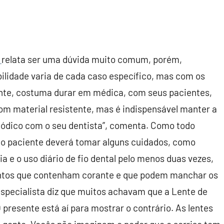
o
relata ser uma dúvida muito comum, porém,
ilidade varia de cada caso específico, mas com os
nte, costuma durar em médica, com seus pacientes,
com material resistente, mas é indispensável manter a
ódico com o seu dentista”, comenta. Como todo
 o paciente deverá tomar alguns cuidados, como
 e o uso diário de fio dental pelo menos duas vezes,
mentos que contenham corante e que podem manchar os
specialista diz que muitos achavam que a Lente de
resente está aí para mostrar o contrário. As lentes