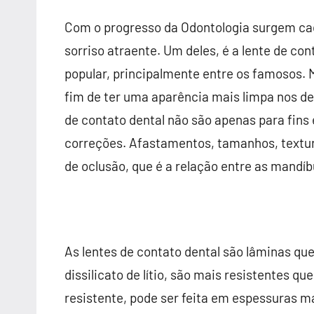
Com o progresso da Odontologia surgem ca
sorriso atraente. Um deles, é a lente de co
popular, principalmente entre os famosos. 
fim de ter uma aparência mais limpa nos de
de contato dental não são apenas para fin
correções. Afastamentos, tamanhos, textur
de oclusão, que é a relação entre as mandí
As lentes de contato dental são lâminas que
dissilicato de lítio, são mais resistentes q
resistente, pode ser feita em espessuras ma