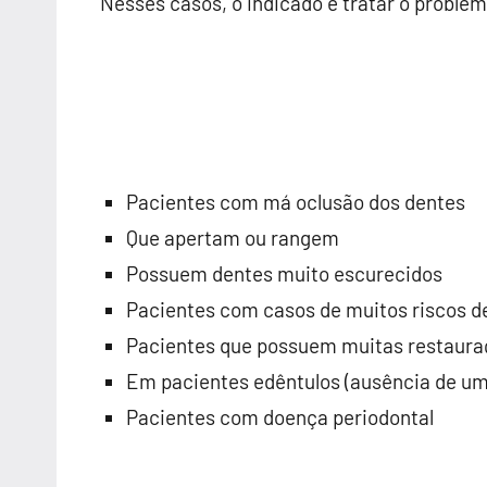
Nesses casos, o indicado é tratar o proble
Pacientes com má oclusão dos dentes
Que apertam ou rangem
Possuem dentes muito escurecidos
Pacientes com casos de muitos riscos d
Pacientes que possuem muitas restaura
Em pacientes edêntulos (ausência de um
Pacientes com doença periodontal