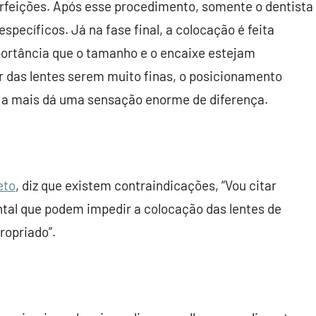
erfeições. Após esse procedimento, somente o dentista
specíficos. Já na fase final, a colocação é feita
portância que o tamanho e o encaixe estejam
r das lentes serem muito finas, o posicionamento
o a mais dá uma sensação enorme de diferença.
eto
, diz que existem contraindicações, “Vou citar
tal que podem impedir a colocação das lentes de
ropriado”.