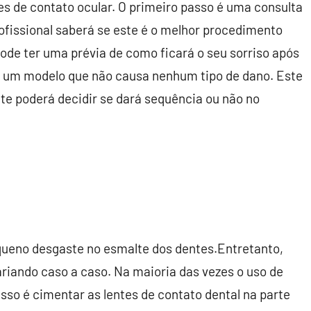
s de contato ocular. O primeiro passo é uma consulta
rofissional saberá se este é o melhor procedimento
pode ter uma prévia de como ficará o seu sorriso após
é um modelo que não causa nenhum tipo de dano. Este
nte poderá decidir se dará sequência ou não no
equeno desgaste no esmalte dos dentes.Entretanto,
riando caso a caso. Na maioria das vezes o uso de
sso é cimentar as lentes de contato dental na parte