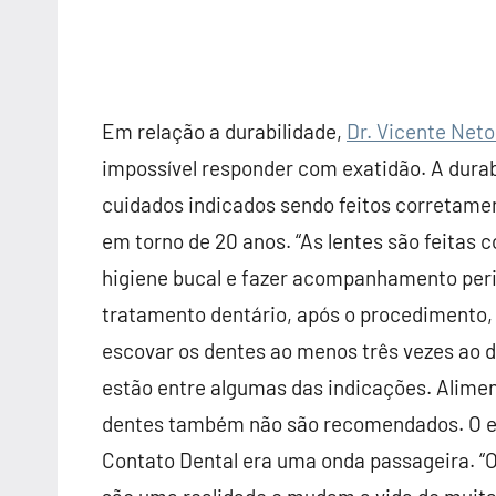
Em relação a durabilidade,
Dr. Vicente Net
impossível responder com exatidão. A durab
cuidados indicados sendo feitos corretame
em torno de 20 anos. “As lentes são feitas 
higiene bucal e fazer acompanhamento peri
tratamento dentário, após o procedimento,
escovar os dentes ao menos três vezes ao dia
estão entre algumas das indicações. Ali
dentes também não são recomendados. O e
Contato Dental era uma onda passageira. “O p