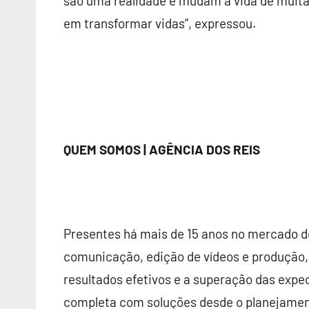
são uma realidade e mudam a vida de muita
em transformar vidas”, expressou.
QUEM SOMOS | AGÊNCIA DOS REIS
Presentes há mais de 15 anos no mercado d
comunicação, edição de vídeos e produção,
resultados efetivos e a superação das exp
completa com soluções desde o planejament