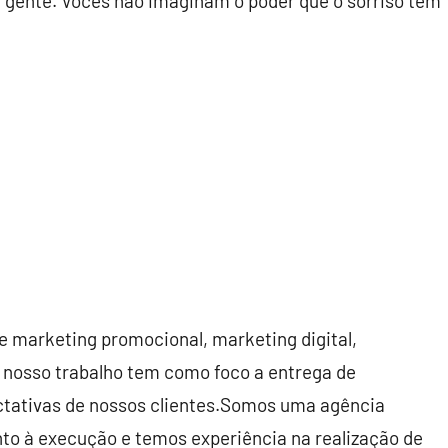
 gente. Vocês não imaginam o poder que o sorriso tem
e marketing promocional, marketing digital,
 nosso trabalho tem como foco a entrega de
ectativas de nossos clientes.Somos uma agência
o à execução e temos experiência na realização de