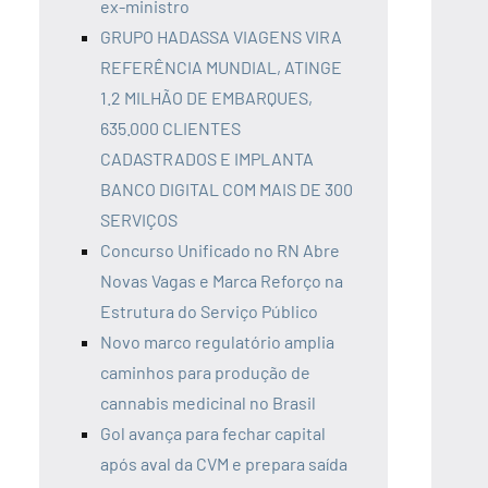
ex-ministro
GRUPO HADASSA VIAGENS VIRA
REFERÊNCIA MUNDIAL, ATINGE
1.2 MILHÃO DE EMBARQUES,
635.000 CLIENTES
CADASTRADOS E IMPLANTA
BANCO DIGITAL COM MAIS DE 300
SERVIÇOS
Concurso Unificado no RN Abre
Novas Vagas e Marca Reforço na
Estrutura do Serviço Público
Novo marco regulatório amplia
caminhos para produção de
cannabis medicinal no Brasil
Gol avança para fechar capital
após aval da CVM e prepara saída