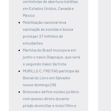
cerimônias de abertura inéditas
em Estados Unidos, Canadá e
México
Mobilização nacional leva
vacinação às escolas e busca
proteger 27 milhões de
estudantes
Marinha do Brasil incorpora em
junho o navio Oiapoque, que será
o segundo maior da frota
MURILLO C. FREITAS participa da
Bienal do Livro em Salvador
nesse domingo (19)
Bolsonaro define núcleo jurídico
com acesso direto durante
prisão domiciliar e inclui filho e