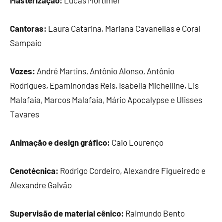
Masterização:
Lucas Mortimer
Cantoras:
Laura Catarina, Mariana Cavanellas e Coral
Sampaio
Vozes:
André Martins, Antônio Alonso, Antônio
Rodrigues, Epaminondas Reis, Isabella Michelline, Lis
Malafaia, Marcos Malafaia, Mário Apocalypse e Ulisses
Tavares
Animação e design gráfico:
Caio Lourenço
Cenotécnica:
Rodrigo Cordeiro, Alexandre Figueiredo e
Alexandre Galvão
Supervisão de material cênico:
Raimundo Bento