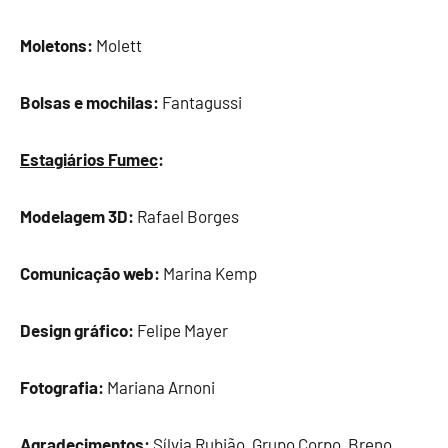
Moletons:
Molett
Bolsas e mochilas:
Fantagussi
Estagiários Fumec
:
Modelagem 3D:
Rafael Borges
Comunicação web:
Marina Kemp
Design gráfico:
Felipe Mayer
Fotografia:
Mariana Arnoni
Agradecimentos:
Sílvia Rubião, Grupo Corpo, Breno