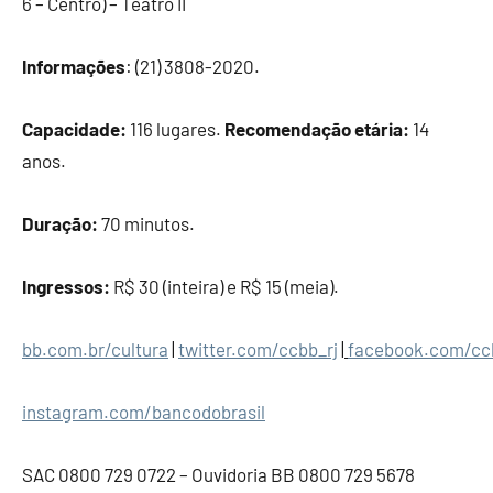
6 – Centro) – Teatro II
Informações
: (21) 3808-2020.
Capacidade:
116 lugares.
Recomendação etária:
14
anos.
Duração:
70 minutos.
Ingressos:
R$ 30 (inteira) e R$ 15 (meia).
bb.com.br/cultura
|
twitter.com/ccbb_rj
|
facebook.com/ccb
instagram.com/bancodobrasil
SAC 0800 729 0722 – Ouvidoria BB 0800 729 5678