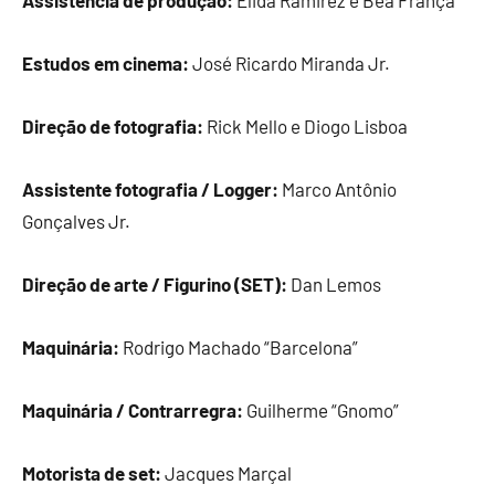
Assistência de produção:
Élida Ramirez e Bea França
Estudos em cinema:
José Ricardo Miranda Jr.
Direção de fotografia:
Rick Mello e Diogo Lisboa
Assistente fotografia / Logger:
Marco Antônio
Gonçalves Jr.
Direção de arte / Figurino (SET):
Dan Lemos
Maquinária:
Rodrigo Machado “Barcelona”
Maquinária / Contrarregra:
Guilherme “Gnomo”
Motorista de set:
Jacques Marçal