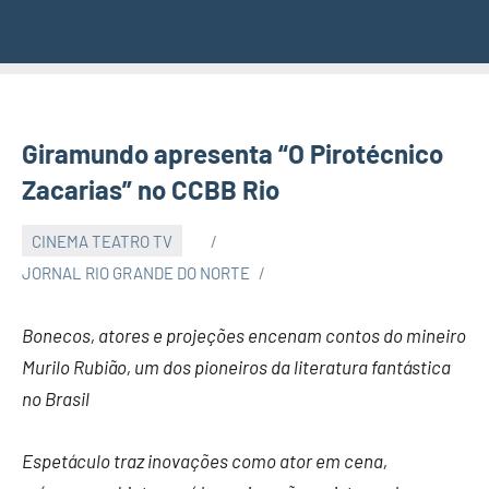
Giramundo apresenta “O Pirotécnico
Zacarias” no CCBB Rio
CINEMA TEATRO TV
JORNAL RIO GRANDE DO NORTE
Bonecos, atores e projeções encenam contos do mineiro
Murilo Rubião, um dos pioneiros da literatura fantástica
no Brasil
Espetáculo traz inovações como ator em cena,