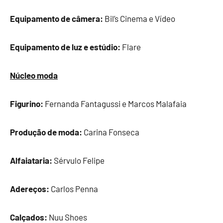
Equipamento de câmera:
Bil’s Cinema e Vídeo
Equipamento de luz e estúdio:
Flare
Núcleo moda
Figurino:
Fernanda Fantagussi e Marcos Malafaia
Produção de moda:
Carina Fonseca
Alfaiataria:
Sérvulo Felipe
Adereços:
Carlos Penna
Calçados:
Nuu Shoes