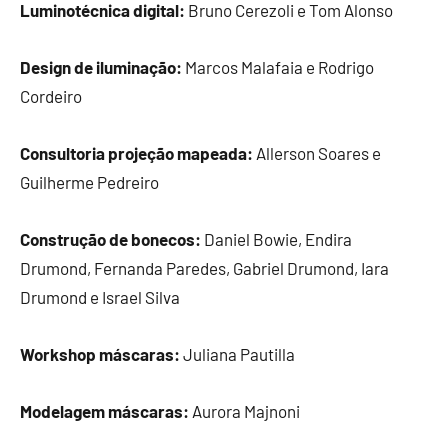
Luminotécnica digital:
Bruno Cerezoli e Tom Alonso
Design de iluminação:
Marcos Malafaia e Rodrigo
Cordeiro
Consultoria projeção mapeada:
Allerson Soares e
Guilherme Pedreiro
Construção de bonecos:
Daniel Bowie, Endira
Drumond, Fernanda Paredes, Gabriel Drumond, Iara
Drumond e Israel Silva
Workshop máscaras:
Juliana Pautilla
Modelagem máscaras:
Aurora Majnoni