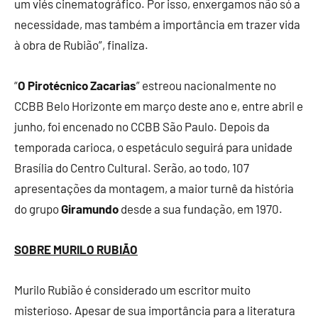
um viés cinematográfico. Por isso, enxergamos não só a
necessidade, mas também a importância em trazer vida
à obra de Rubião”, finaliza.
“
O Pirotécnico Zacarias
” estreou nacionalmente no
CCBB Belo Horizonte em março deste ano e, entre abril e
junho, foi encenado no CCBB São Paulo. Depois da
temporada carioca, o espetáculo seguirá para unidade
Brasília do Centro Cultural. Serão, ao todo, 107
apresentações da montagem, a maior turnê da história
do grupo
Giramundo
desde a sua fundação, em 1970.
SOBRE MURILO RUBIÃO
Murilo Rubião é considerado um escritor muito
misterioso. Apesar de sua importância para a literatura