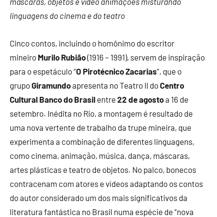
máscaras, objetos e vídeo animações misturando
linguagens do cinema e do teatro
Cinco contos, incluindo o homônimo do escritor
mineiro
Murilo Rubião
(1916 – 1991), servem de inspiração
para o espetáculo “
O Pirotécnico Zacarias
”, que o
grupo
Giramundo
apresenta no Teatro II do
Centro
Cultural Banco do Brasil
entre
22 de agosto
a 16 de
setembro. Inédita no Rio, a montagem é resultado de
uma nova vertente de trabalho da trupe mineira, que
experimenta a combinação de diferentes linguagens,
como cinema, animação, música, dança, máscaras,
artes plásticas e teatro de objetos. No palco, bonecos
contracenam com atores e vídeos adaptando os contos
do autor considerado um dos mais significativos da
literatura fantástica no Brasil numa espécie de “nova