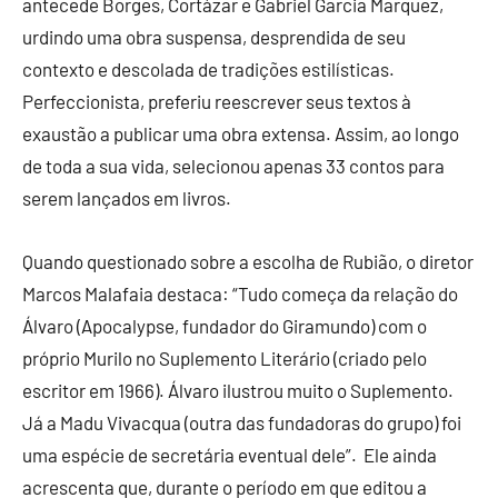
antecede Borges, Cortázar e Gabriel Garcia Marquez,
urdindo uma obra suspensa, desprendida de seu
contexto e descolada de tradições estilísticas.
Perfeccionista, preferiu reescrever seus textos à
exaustão a publicar uma obra extensa. Assim, ao longo
de toda a sua vida, selecionou apenas 33 contos para
serem lançados em livros.
Quando questionado sobre a escolha de Rubião, o diretor
Marcos Malafaia destaca: “Tudo começa da relação do
Álvaro (Apocalypse, fundador do Giramundo) com o
próprio Murilo no Suplemento Literário (criado pelo
escritor em 1966). Álvaro ilustrou muito o Suplemento.
Já a Madu Vivacqua (outra das fundadoras do grupo) foi
uma espécie de secretária eventual dele”. Ele ainda
acrescenta que, durante o período em que editou a