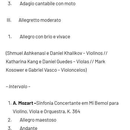
Adagio cantabile con moto
III. Allegretto moderato
Allegro con brio e vivace
(Shmuel Ashkenasi e Daniel Khalikov – Violinos //
Katharina Kang e Daniel Guedes – Violas // Mark
Kosower e Gabriel Vasco – Violoncelos)
– Intervalo –
A. Mozart –
Sinfonia Concertante em Mi Bemol para
Violino, Viola e Orquestra, K. 364
Allegro maestoso
Andante