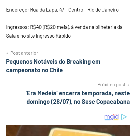
Endereço: Rua da Lapa, 47 – Centro – Rio de Janeiro
Ingressos: R$40 (R$20 meia), à venda na bilheteria da
Sala e no site Ingresso Rápido
Post anterior
Navegação
Pequenos Notáveis do Breaking em
campeonato no Chile
de
Post
Próximo post
‘Era Medeia’ encerra temporada, neste
domingo (28/07), no Sesc Copacabana