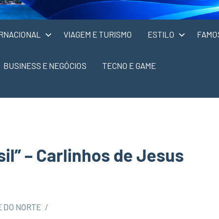
RNACIONAL
VIAGEM E TURISMO
ESTILO
FAMO
BUSINESS E NEGÓCIOS
TECNO E GAME
sil” – Carlinhos de Jesus
E DO NORTE