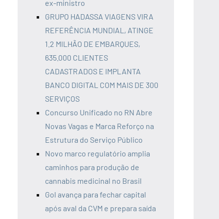
ex-ministro
GRUPO HADASSA VIAGENS VIRA
REFERÊNCIA MUNDIAL, ATINGE
1.2 MILHÃO DE EMBARQUES,
635.000 CLIENTES
CADASTRADOS E IMPLANTA
BANCO DIGITAL COM MAIS DE 300
SERVIÇOS
Concurso Unificado no RN Abre
Novas Vagas e Marca Reforço na
Estrutura do Serviço Público
Novo marco regulatório amplia
caminhos para produção de
cannabis medicinal no Brasil
Gol avança para fechar capital
após aval da CVM e prepara saída