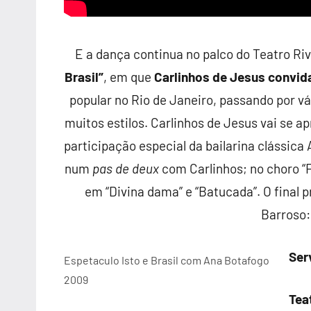
E a dança continua no palco do Teatro Ri
Brasil”
, em que
Carlinhos de Jesus convid
popular no Rio de Janeiro, passando por v
muitos estilos. Carlinhos de Jesus vai se 
participação especial da bailarina clássic
num
pas de deux
com Carlinhos; no choro “F
em “Divina dama” e “Batucada”. O final
Barroso: 
Ser
Espetaculo Isto e Brasil com Ana Botafogo
2009
Tea