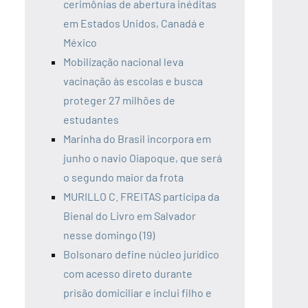
cerimônias de abertura inéditas
em Estados Unidos, Canadá e
México
Mobilização nacional leva
vacinação às escolas e busca
proteger 27 milhões de
estudantes
Marinha do Brasil incorpora em
junho o navio Oiapoque, que será
o segundo maior da frota
MURILLO C. FREITAS participa da
Bienal do Livro em Salvador
nesse domingo (19)
Bolsonaro define núcleo jurídico
com acesso direto durante
prisão domiciliar e inclui filho e