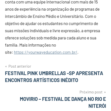
conta com uma equipe internacional com mais de 15
anos de experiência na organização de programas de
intercâmbio de Ensino Médio e Universitário. Com o
objetivo de ajudar os estudantes no cumprimento de
suas missões individuais e livre expressão, a empresa
oferece soluções sob medida para cada aluno e sua
família. Mais informações no
site:
https://yourwayeducation.com.br/
.
Post anterior
Navegação
FESTIVAL PINK UMBRELLAS -SP APRESENTA
ENCONTROS ARTÍSTICOS INÉDITO
de
Post
Próximo post
MOVIRIO – FESTIVAL DE DANÇA NO RIO E
NITERÓI