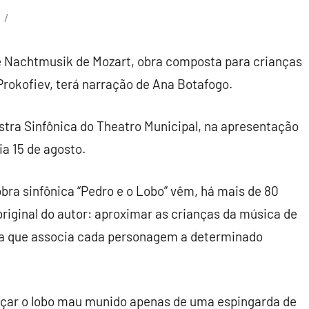
ne Nachtmusik de Mozart, obra composta para crianças
Prokofiev, terá narração de Ana Botafogo.
tra Sinfônica do Theatro Municipal, na apresentação
ia 15 de agosto.
bra sinfônica “Pedro e o Lobo” vêm, há mais de 80
riginal do autor: aproximar as crianças da música de
ida que associa cada personagem a determinado
açar o lobo mau munido apenas de uma espingarda de