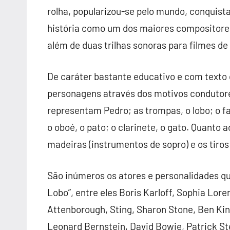
rolha, popularizou-se pelo mundo, conquist
história como um dos maiores compositores
além de duas trilhas sonoras para filmes de
De caráter bastante educativo e com texto 
personagens através dos motivos condutores.
representam Pedro; as trompas, o lobo; o fa
o oboé, o pato; o clarinete, o gato. Quanto 
madeiras (instrumentos de sopro) e os tiro
São inúmeros os atores e personalidades q
Lobo”, entre eles Boris Karloff, Sophia Lor
Attenborough, Sting, Sharon Stone, Ben Kin
Leonard Bernstein, David Bowie, Patrick Ste