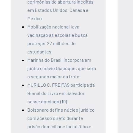
cerimônias de abertura inéditas
em Estados Unidos, Canadá e
México
Mobilização nacional leva
vacinação às escolas e busca
proteger 27 milhões de
estudantes
Marinha do Brasil incorpora em
junho o navio Oiapoque, que será
o segundo maior da frota
MURILLO C. FREITAS participa da
Bienal do Livro em Salvador
nesse domingo (19)
Bolsonaro define núcleo jurídico
com acesso direto durante
prisão domiciliar e inclui filho e