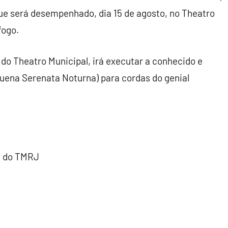
que será desempenhado, dia 15 de agosto, no Theatro
fogo.
 do Theatro Municipal, irá executar a conhecido e
uena Serenata Noturna) para cordas do genial
a do TMRJ