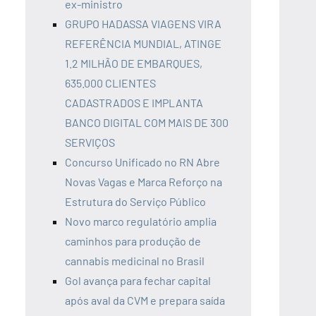
ex-ministro
GRUPO HADASSA VIAGENS VIRA
REFERÊNCIA MUNDIAL, ATINGE
1.2 MILHÃO DE EMBARQUES,
635.000 CLIENTES
CADASTRADOS E IMPLANTA
BANCO DIGITAL COM MAIS DE 300
SERVIÇOS
Concurso Unificado no RN Abre
Novas Vagas e Marca Reforço na
Estrutura do Serviço Público
Novo marco regulatório amplia
caminhos para produção de
cannabis medicinal no Brasil
Gol avança para fechar capital
após aval da CVM e prepara saída