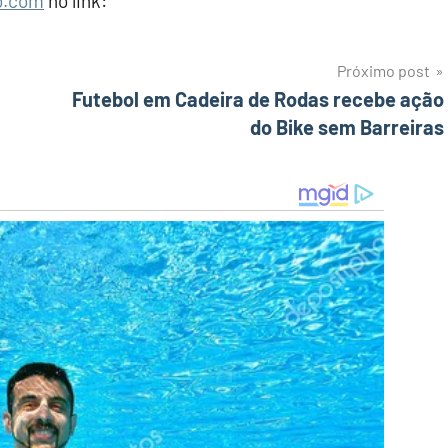
o.com
no link:
Próximo post
Futebol em Cadeira de Rodas recebe ação
do Bike sem Barreiras