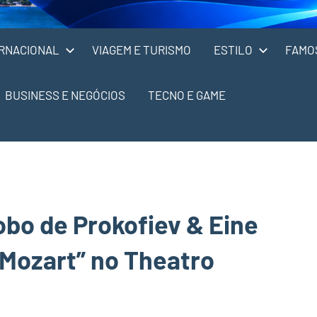
RNACIONAL
VIAGEM E TURISMO
ESTILO
FAMO
BUSINESS E NEGÓCIOS
TECNO E GAME
obo de Prokofiev & Eine
Mozart” no Theatro