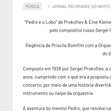
MÚSICA
JORNAL RIO GRANDE DO NORTE
“Pedro e o Lobo” de Prokofiev & Eine Klei
pelo compositor russo Sergei 
Regência de Priscila Bomfim com a Orques
do d
Composto em 1936 por Sergei Prokofiev, a o
anos, cumprindo com o que era a proposta o
concerto, por meio de uma história divert
instrumento ou naipe da orquestra.
A aventura do menino Pedro, que resolve c