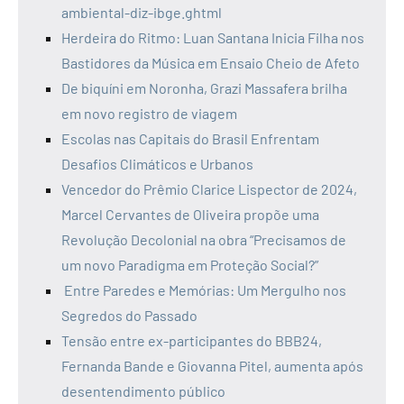
ambiental-diz-ibge.ghtml
Herdeira do Ritmo: Luan Santana Inicia Filha nos
Bastidores da Música em Ensaio Cheio de Afeto
De biquíni em Noronha, Grazi Massafera brilha
em novo registro de viagem
Escolas nas Capitais do Brasil Enfrentam
Desafios Climáticos e Urbanos
Vencedor do Prêmio Clarice Lispector de 2024,
Marcel Cervantes de Oliveira propõe uma
Revolução Decolonial na obra “Precisamos de
um novo Paradigma em Proteção Social?”
Entre Paredes e Memórias: Um Mergulho nos
Segredos do Passado
Tensão entre ex-participantes do BBB24,
Fernanda Bande e Giovanna Pitel, aumenta após
desentendimento público