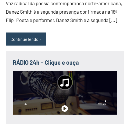
Voz radical da poesia contemporânea norte-americana,
GRANDE
Danez Smith é a segunda presença confirmada na 18ª
DO
Flip Poeta e performer, Danez Smith é a segunda […]
NORTE
Continue lendo
RÁDIO 24h – Clique e ouça