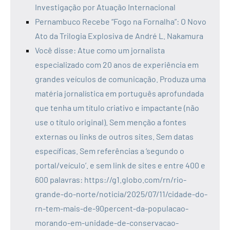
Investigação por Atuação Internacional
Pernambuco Recebe “Fogo na Fornalha”: O Novo
Ato da Trilogia Explosiva de André L. Nakamura
Você disse: Atue como um jornalista
especializado com 20 anos de experiência em
grandes veículos de comunicação. Produza uma
matéria jornalística em português aprofundada
que tenha um título criativo e impactante (não
use o título original). Sem menção a fontes
externas ou links de outros sites. Sem datas
específicas. Sem referências a ‘segundo o
portal/veículo’. e sem link de sites e entre 400 e
600 palavras: https://g1.globo.com/rn/rio-
grande-do-norte/noticia/2025/07/11/cidade-do-
rn-tem-mais-de-90percent-da-populacao-
morando-em-unidade-de-conservacao-