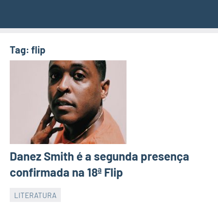
Tag:
flip
Danez Smith é a segunda presença
confirmada na 18ª Flip
LITERATURA
JORNAL
RIO