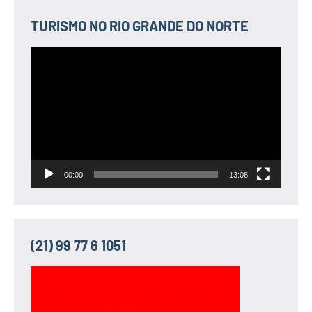
TURISMO NO RIO GRANDE DO NORTE
Tocador
de
vídeo
00:00
13:08
(21) 99 77 6 1051