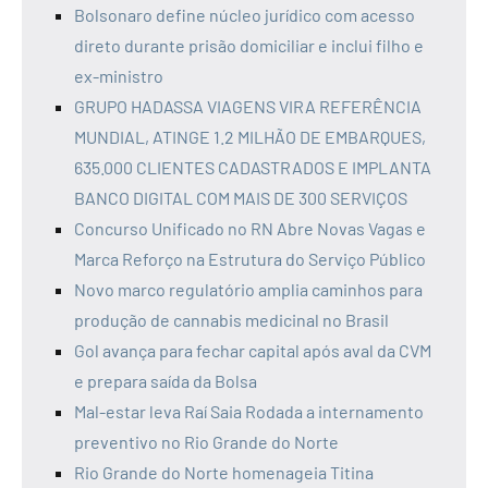
Bolsonaro define núcleo jurídico com acesso
direto durante prisão domiciliar e inclui filho e
ex-ministro
GRUPO HADASSA VIAGENS VIRA REFERÊNCIA
MUNDIAL, ATINGE 1.2 MILHÃO DE EMBARQUES,
635.000 CLIENTES CADASTRADOS E IMPLANTA
BANCO DIGITAL COM MAIS DE 300 SERVIÇOS
Concurso Unificado no RN Abre Novas Vagas e
Marca Reforço na Estrutura do Serviço Público
Novo marco regulatório amplia caminhos para
produção de cannabis medicinal no Brasil
Gol avança para fechar capital após aval da CVM
e prepara saída da Bolsa
Mal-estar leva Raí Saia Rodada a internamento
preventivo no Rio Grande do Norte
Rio Grande do Norte homenageia Titina