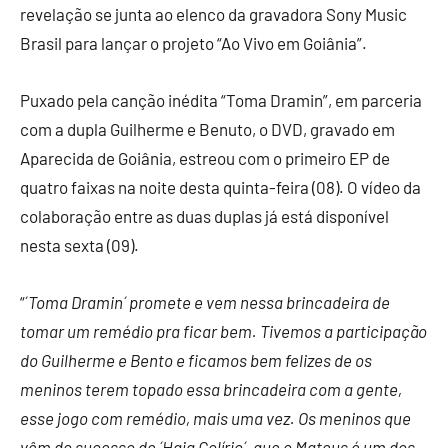
revelação se junta ao elenco da gravadora Sony Music
Brasil para lançar o projeto “Ao Vivo em Goiânia”.
Puxado pela canção inédita “Toma Dramin”, em parceria
com a dupla Guilherme e Benuto, o DVD, gravado em
Aparecida de Goiânia, estreou com o primeiro EP de
quatro faixas na noite desta quinta-feira (08). O vídeo da
colaboração entre as duas duplas já está disponível
nesta sexta (09).
“´
Toma Dramin´ promete e vem nessa brincadeira de
tomar um remédio pra ficar bem. Tivemos a participação
do Guilherme e Bento e ficamos bem felizes de os
meninos terem topado essa brincadeira com a gente,
esse jogo com remédio, mais uma vez. Os meninos que
vêm do sucesso de ´Haja Colírio´, que o Mateus é um dos