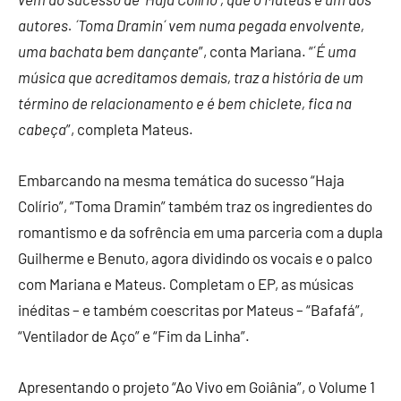
autores. ´Toma Dramin´ vem numa pegada envolvente,
uma bachata bem dançante
”, conta Mariana. “´
É uma
música que acreditamos demais, traz a história de um
término de relacionamento e é bem chiclete, fica na
cabeça
”, completa Mateus.
Embarcando na mesma temática do sucesso “Haja
Colírio”, “Toma Dramin” também traz os ingredientes do
romantismo e da sofrência em uma parceria com a dupla
Guilherme e Benuto, agora dividindo os vocais e o palco
com Mariana e Mateus. Completam o EP, as músicas
inéditas – e também coescritas por Mateus – “Bafafá”,
“Ventilador de Aço” e “Fim da Linha”.
Apresentando o projeto “Ao Vivo em Goiânia”, o Volume 1