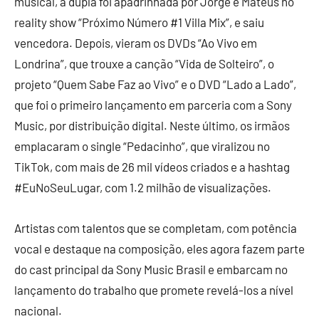
musical, a dupla foi apadrinhada por Jorge e Mateus no
reality show “Próximo Número #1 Villa Mix”, e saiu
vencedora. Depois, vieram os DVDs “Ao Vivo em
Londrina”, que trouxe a canção “Vida de Solteiro”, o
projeto “Quem Sabe Faz ao Vivo” e o DVD “Lado a Lado”,
que foi o primeiro lançamento em parceria com a Sony
Music, por distribuição digital. Neste último, os irmãos
emplacaram o single “Pedacinho”, que viralizou no
TikTok, com mais de 26 mil vídeos criados e a hashtag
#EuNoSeuLugar, com 1.2 milhão de visualizações.
Artistas com talentos que se completam, com potência
vocal e destaque na composição, eles agora fazem parte
do cast principal da Sony Music Brasil e embarcam no
lançamento do trabalho que promete revelá-los a nível
nacional.