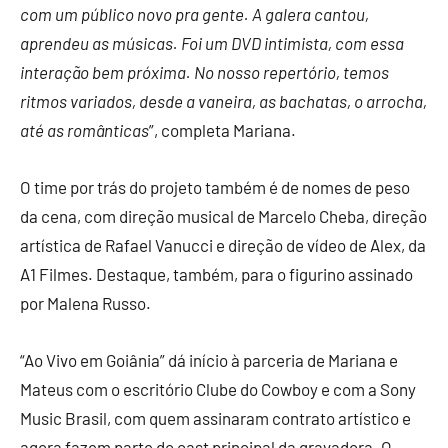
com um público novo pra gente. A galera cantou,
aprendeu as músicas. Foi um DVD intimista, com essa
interação bem próxima. No nosso repertório, temos
ritmos variados, desde a vaneira, as bachatas, o arrocha,
até as românticas
”, completa Mariana.
O time por trás do projeto também é de nomes de peso
da cena, com direção musical de Marcelo Cheba, direção
artística de Rafael Vanucci e direção de vídeo de Alex, da
A1 Filmes. Destaque, também, para o figurino assinado
por Malena Russo.
“Ao Vivo em Goiânia” dá início à parceria de Mariana e
Mateus com o escritório Clube do Cowboy e com a Sony
Music Brasil, com quem assinaram contrato artístico e
agora fazem parte do cast principal da gravadora. O