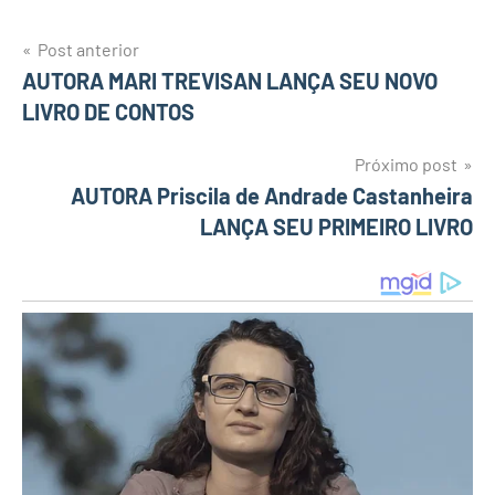
Post anterior
Navegação
AUTORA MARI TREVISAN LANÇA SEU NOVO
LIVRO DE CONTOS
de
Post
Próximo post
AUTORA Priscila de Andrade Castanheira
LANÇA SEU PRIMEIRO LIVRO