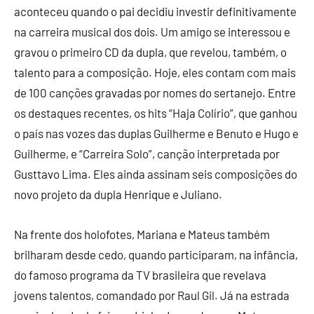
aconteceu quando o pai decidiu investir definitivamente
na carreira musical dos dois. Um amigo se interessou e
gravou o primeiro CD da dupla, que revelou, também, o
talento para a composição. Hoje, eles contam com mais
de 100 canções gravadas por nomes do sertanejo. Entre
os destaques recentes, os hits “Haja Colírio”, que ganhou
o país nas vozes das duplas Guilherme e Benuto e Hugo e
Guilherme, e “Carreira Solo”, canção interpretada por
Gusttavo Lima. Eles ainda assinam seis composições do
novo projeto da dupla Henrique e Juliano.
Na frente dos holofotes, Mariana e Mateus também
brilharam desde cedo, quando participaram, na infância,
do famoso programa da TV brasileira que revelava
jovens talentos, comandado por Raul Gil. Já na estrada