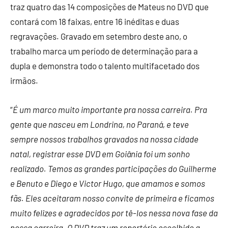
traz quatro das 14 composições de Mateus no DVD que
contará com 18 faixas, entre 16 inéditas e duas
regravações. Gravado em setembro deste ano, o
trabalho marca um período de determinação para a
dupla e demonstra todo o talento multifacetado dos
irmãos.
“
É um marco muito importante pra nossa carreira. Pra
gente que nasceu em Londrina, no Paraná, e teve
sempre nossos trabalhos gravados na nossa cidade
natal, registrar esse DVD em Goiânia foi um sonho
realizado. Temos as grandes participações do Guilherme
e Benuto e Diego e Victor Hugo, que amamos e somos
fãs. Eles aceitaram nosso convite de primeira e ficamos
muito felizes e agradecidos por tê-los nessa nova fase da
nossa carreira. O DVD traz um repertório escolhido a