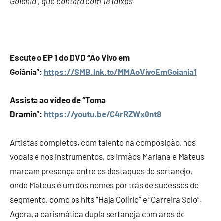
Goiânia”, que contará com 18 faixas
Escute o EP 1 do DVD “Ao Vivo em
Goiânia”:
https://SMB.lnk.to/
MMAoVivoEmGoiania1
Assista ao vídeo de “Toma
Dramin”:
https://youtu.be/C4rRZWx0nt8
Artistas completos, com talento na composição, nos
vocais e nos instrumentos, os irmãos Mariana e Mateus
marcam presença entre os destaques do sertanejo,
onde Mateus é um dos nomes por trás de sucessos do
segmento, como os hits “Haja Colírio” e “Carreira Solo”.
Agora, a carismática dupla sertaneja com ares de