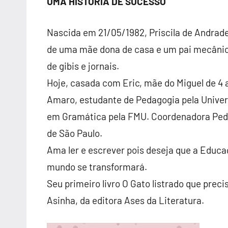
UMA HISTÓRIA DE SUCESSO
Nascida em 21/05/1982, Priscila de Andrade
de uma mãe dona de casa e um pai mecânico
de gibis e jornais.
Hoje, casada com Eric, mãe do Miguel de 4
Amaro, estudante de Pedagogia pela Univer
em Gramática pela FMU. Coordenadora Pedag
de São Paulo.
Ama ler e escrever pois deseja que a Educaç
mundo se transformará.
Seu primeiro livro O Gato listrado que preci
Asinha, da editora Ases da Literatura.