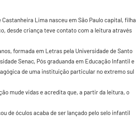
 Castanheira Lima nasceu em São Paulo capital, filha
, desde criança teve contato com a leitura através
 anos, formada em Letras pela Universidade de Santo
sidade Senac, Pós graduanda em Educação Infantil e
ógica de uma instituição particular no extremo sul
ão mude vidas e acredita que, a partir da leitura, o
sou de óculos acaba de ser lançado pelo selo infantil