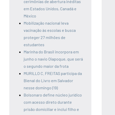
cerimônias de abertura inéditas
em Estados Unidos, Canadá e
México
Mobilização nacional leva
vacinação às escolas e busca
proteger 27 milhões de
estudantes
Marinha do Brasil incorpora em
junho o navio Oiapoque, que será
o segundo maior da frota
MURILLO C. FREITAS participa da
Bienal do Livro em Salvador
nesse domingo (19)
Bolsonaro define núcleo jurídico
com acesso direto durante
prisão domiciliar e inclui filho e