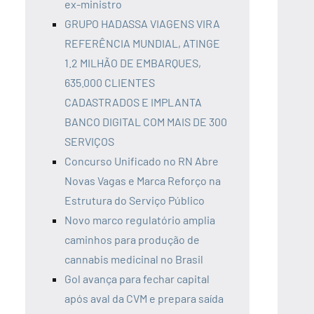
ex-ministro
GRUPO HADASSA VIAGENS VIRA
REFERÊNCIA MUNDIAL, ATINGE
1.2 MILHÃO DE EMBARQUES,
635.000 CLIENTES
CADASTRADOS E IMPLANTA
BANCO DIGITAL COM MAIS DE 300
SERVIÇOS
Concurso Unificado no RN Abre
Novas Vagas e Marca Reforço na
Estrutura do Serviço Público
Novo marco regulatório amplia
caminhos para produção de
cannabis medicinal no Brasil
Gol avança para fechar capital
após aval da CVM e prepara saída