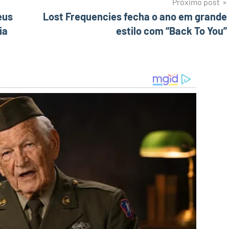
Próximo post
eus
Lost Frequencies fecha o ano em grande
ia
estilo com “Back To You”