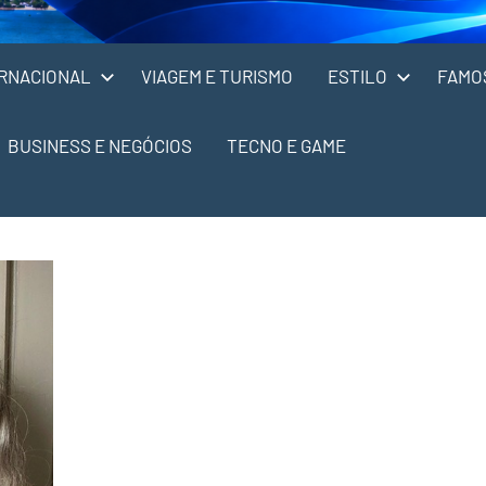
RNACIONAL
VIAGEM E TURISMO
ESTILO
FAMO
BUSINESS E NEGÓCIOS
TECNO E GAME