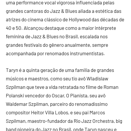
uma performance vocal vigorosa influenciada pelas
grandes cantoras do Jazz & Blues aliada a estética das
atrizes do cinema clássico de Hollywood das décadas de
40 e 50. Alcançou destaque como a maior intérprete
feminina de Jazz & Blues no Brasil, escalada nos
grandes festivais do gênero anualmente, sempre
acompanhada por renomados instrumentistas.
Taryn é a quinta geração de uma família de grandes
músicos e maestros, como seu tio avô Wladislaw
Szpilman que teve a vida retratada no filme de Roman
Polanski vencedor do Oscar, O Pianista, seu avô
Waldemar Szpilman, parceiro do renomadíssimo
compositor Heitor Villa Lobos, e seu pai Marcos
Szpilman, maestro-fundador da Rio Jazz Orchestra, big
band pioneira do Jazz no Brasil, onde Taryn nasceu e