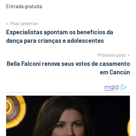
Entrada gratuita
Post anterior
Navegação
Especialistas apontam os benefícios da
dança para crianças e adolescentes
de
Post
Próximo post
Bella Falconi renova seus votos de casamento
em Cancún