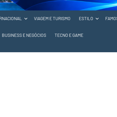
RNACIONAL
VIAGEM E TURISMO
ESTILO
FAMO
BUSINESS E NEGÓCIOS
TECNO E GAME