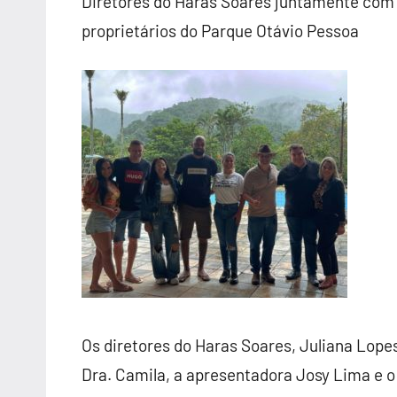
Diretores do Haras Soares juntamente co
proprietários do Parque Otávio Pessoa
Os diretores do Haras Soares, Juliana Lop
Dra. Camila, a apresentadora
Josy
Lima
e o