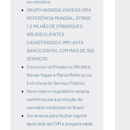
ex-ministro
GRUPO HADASSA VIAGENS VIRA
REFERÊNCIA MUNDIAL, ATINGE
1.2 MILHÃO DE EMBARQUES,
635.000 CLIENTES
CADASTRADOS E IMPLANTA
BANCO DIGITAL COM MAIS DE 300
SERVIÇOS
Concurso Unificado no RN Abre
Novas Vagas e Marca Reforço na
Estrutura do Serviço Público
Novo marco regulatório amplia
caminhos para produção de
cannabis medicinal no Brasil
Gol avança para fechar capital
após aval da CVM e prepara saída