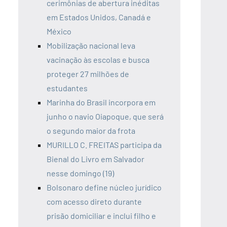
cerimônias de abertura inéditas
em Estados Unidos, Canadá e
México
Mobilização nacional leva
vacinação às escolas e busca
proteger 27 milhões de
estudantes
Marinha do Brasil incorpora em
junho o navio Oiapoque, que será
o segundo maior da frota
MURILLO C. FREITAS participa da
Bienal do Livro em Salvador
nesse domingo (19)
Bolsonaro define núcleo jurídico
com acesso direto durante
prisão domiciliar e inclui filho e