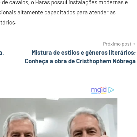
 de cavalos, o Haras possui instalações modernas e
sionais altamente capacitados para atender às
tários.
Próximo post
a,
Mistura de estilos e gêneros literários;
Conheça a obra de Crísthophem Nóbrega