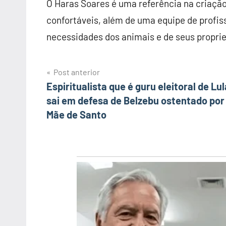
O Haras Soares é uma referência na criação
confortáveis, além de uma equipe de profis
necessidades dos animais e de seus proprie
Post anterior
Navegação
Espiritualista que é guru eleitoral de Lul
sai em defesa de Belzebu ostentado por
de
Mãe de Santo
Post