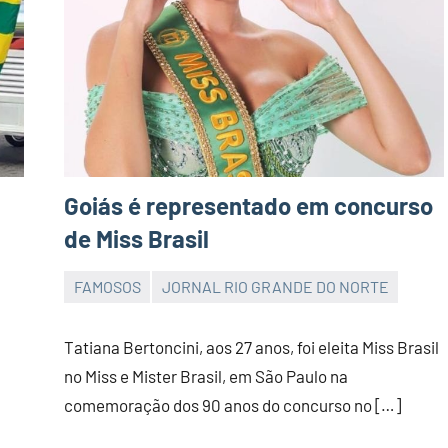
Goiás é representado em concurso
de Miss Brasil
FAMOSOS
JORNAL RIO GRANDE DO NORTE
JORNAL
RIO
Tatiana Bertoncini, aos 27 anos, foi eleita Miss Brasil
GRANDE
no Miss e Mister Brasil, em São Paulo na
DO
comemoração dos 90 anos do concurso no […]
NORTE