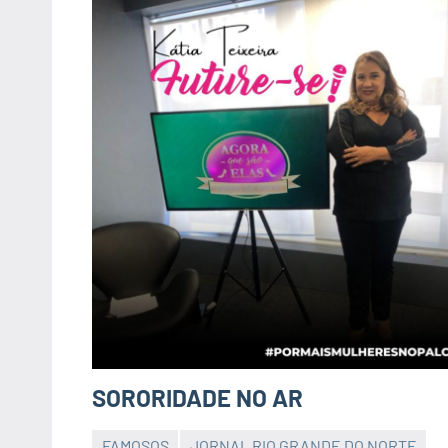
SORORIDADE NO AR
FAMOSOS
JORNAL RIO GRANDE DO NORTE