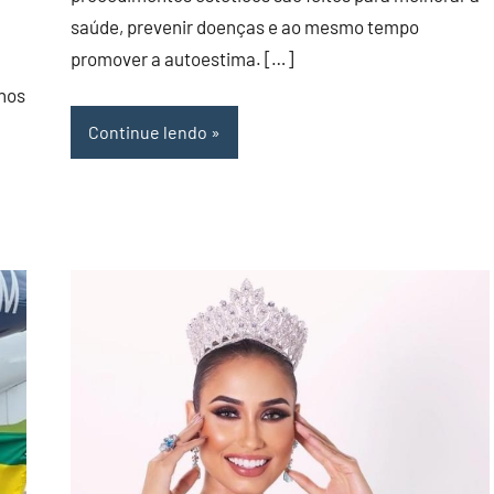
NORTE
saúde, prevenir doenças e ao mesmo tempo
promover a autoestima. […]
nos
Continue lendo