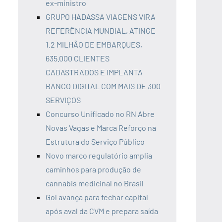
ex-ministro
GRUPO HADASSA VIAGENS VIRA
REFERÊNCIA MUNDIAL, ATINGE
1.2 MILHÃO DE EMBARQUES,
635.000 CLIENTES
CADASTRADOS E IMPLANTA
BANCO DIGITAL COM MAIS DE 300
SERVIÇOS
Concurso Unificado no RN Abre
Novas Vagas e Marca Reforço na
Estrutura do Serviço Público
Novo marco regulatório amplia
caminhos para produção de
cannabis medicinal no Brasil
Gol avança para fechar capital
após aval da CVM e prepara saída