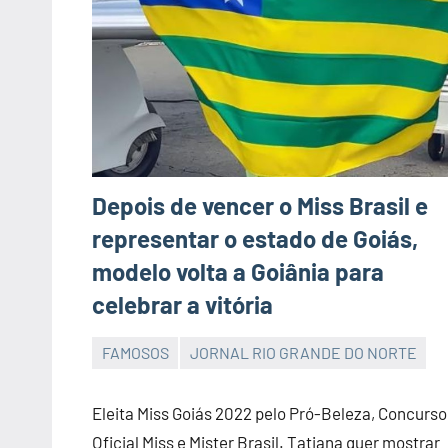
Depois de vencer o Miss Brasil e
representar o estado de Goiás,
modelo volta a Goiânia para
celebrar a vitória
FAMOSOS
JORNAL RIO GRANDE DO NORTE
JORNAL
RIO
Eleita Miss Goiás 2022 pelo Pró-Beleza, Concurso
GRANDE
Oficial Miss e Mister Brasil. Tatiana quer mostrar