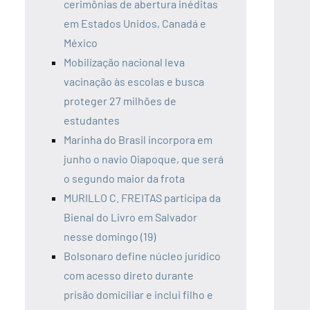
cerimônias de abertura inéditas
em Estados Unidos, Canadá e
México
Mobilização nacional leva
vacinação às escolas e busca
proteger 27 milhões de
estudantes
Marinha do Brasil incorpora em
junho o navio Oiapoque, que será
o segundo maior da frota
MURILLO C. FREITAS participa da
Bienal do Livro em Salvador
nesse domingo (19)
Bolsonaro define núcleo jurídico
com acesso direto durante
prisão domiciliar e inclui filho e