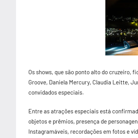
Os shows, que são ponto alto do cruzeiro, f
Groove, Daniela Mercury, Claudia Leitte, Ju
convidados especiais.
Entre as atrações especiais está confirma
objetos e prêmios, presença de personagens
Instagramáveis, recordações em fotos e víd