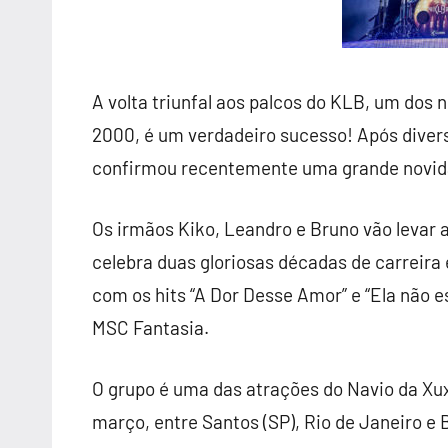
A volta triunfal aos palcos do KLB, um dos
2000, é um verdadeiro sucesso! Após diver
confirmou recentemente uma grande novid
Os irmãos Kiko, Leandro e Bruno vão levar 
celebra duas gloriosas décadas de carreira 
com os hits “A Dor Desse Amor” e “Ela não 
MSC Fantasia.
O grupo é uma das atrações do Navio da Xux
março, entre Santos (SP), Rio de Janeiro 