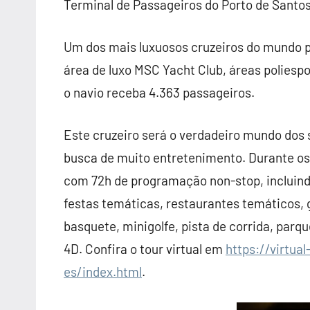
Terminal de Passageiros do Porto de Santos
Um dos mais luxuosos cruzeiros do mundo po
área de luxo MSC Yacht Club, áreas poliesp
o navio receba 4.363 passageiros.
Este cruzeiro será o verdadeiro mundo dos
busca de muito entretenimento. Durante os 
com 72h de programação non-stop, incluind
festas temáticas, restaurantes temáticos, g
basquete, minigolfe, pista de corrida, parq
4D. Confira o tour virtual em
https://virtual
es/index.html
.