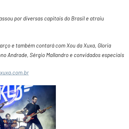
ssou por diversas capitais do Brasil e atraiu
março e também contará com Xou da Xuxa, Gloria
unno Andrade, Sérgio Mallandro e convidados especiais
axuxa.com.br