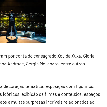
icam por conta do consagrado Xou da Xuxa, Gloria
nno Andrade, Sérgio Mallandro, entre outros
da decoração temática, exposição com figurinos,
 icônicos, exibição de filmes e conteúdos, espaços
eos e muitas surpresas incríveis relacionados ao