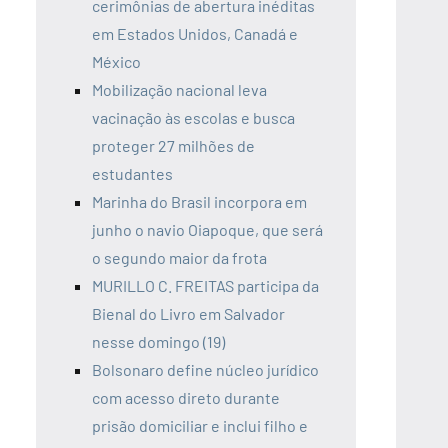
cerimônias de abertura inéditas
em Estados Unidos, Canadá e
México
Mobilização nacional leva
vacinação às escolas e busca
proteger 27 milhões de
estudantes
Marinha do Brasil incorpora em
junho o navio Oiapoque, que será
o segundo maior da frota
MURILLO C. FREITAS participa da
Bienal do Livro em Salvador
nesse domingo (19)
Bolsonaro define núcleo jurídico
com acesso direto durante
prisão domiciliar e inclui filho e