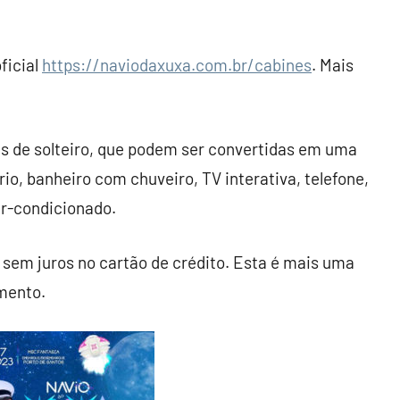
ficial
https://naviodaxuxa.com.br/
cabines
. Mais
 de solteiro, que podem ser convertidas em uma
io, banheiro com chuveiro, TV interativa, telefone,
 ar-condicionado.
sem juros no cartão de crédito. Esta é mais uma
mento.