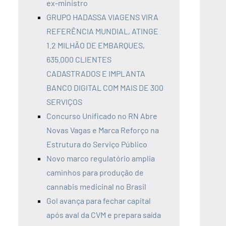
ex-ministro
GRUPO HADASSA VIAGENS VIRA
REFERÊNCIA MUNDIAL, ATINGE
1.2 MILHÃO DE EMBARQUES,
635.000 CLIENTES
CADASTRADOS E IMPLANTA
BANCO DIGITAL COM MAIS DE 300
SERVIÇOS
Concurso Unificado no RN Abre
Novas Vagas e Marca Reforço na
Estrutura do Serviço Público
Novo marco regulatório amplia
caminhos para produção de
cannabis medicinal no Brasil
Gol avança para fechar capital
após aval da CVM e prepara saída