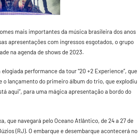
 nomes mais importantes da música brasileira dos anos
sas apresentações com ingressos esgotados, o grupo
ade na agenda de shows de 2023.
a elogiada performance da tour “20 +2 Experience”, que
e o lançamento do primeiro álbum do trio, que explodiu
está aqui”, para uma mágica apresentação a bordo do
a, que navegará pelo Oceano Atlântico, de 24 a 27 de
e Búzios (RJ). O embarque e desembarque acontecerá no