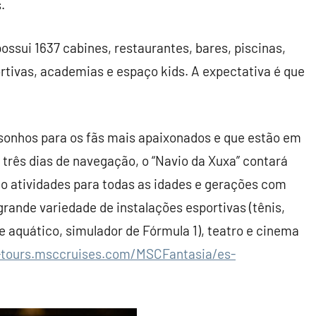
.
ssui 1637 cabines, restaurantes, bares, piscinas,
ortivas, academias e espaço kids. A expectativa é que
 sonhos para os fãs mais apaixonados e que estão em
três dias de navegação, o “Navio da Xuxa” contará
o atividades para todas as idades e gerações com
rande variedade de instalações esportivas (tênis,
ue aquático, simulador de Fórmula 1), teatro e cinema
-tours.
msccruises.com/MSCFantasia/es-