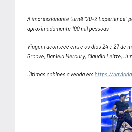
A impressionante turnê “20+2 Experience” pa
aproximadamente 100 mil pessoas
Viagem acontece entre os dias 24 e 27 de 
Groove, Daniela Mercury, Claudia Leitte, J
Últimas cabines à venda em
https://naviod