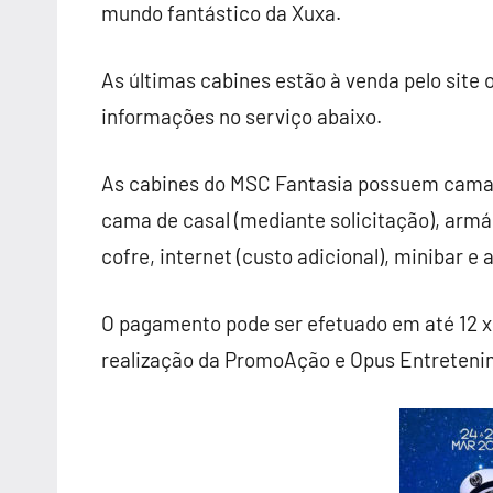
mundo fantástico da Xuxa.
As últimas cabines estão à venda pelo site o
informações no serviço abaixo.
As cabines do MSC Fantasia possuem camas
cama de casal (mediante solicitação), armár
cofre, internet (custo adicional), minibar e
O pagamento pode ser efetuado em até 12 x 
realização da PromoAção e Opus Entreteni