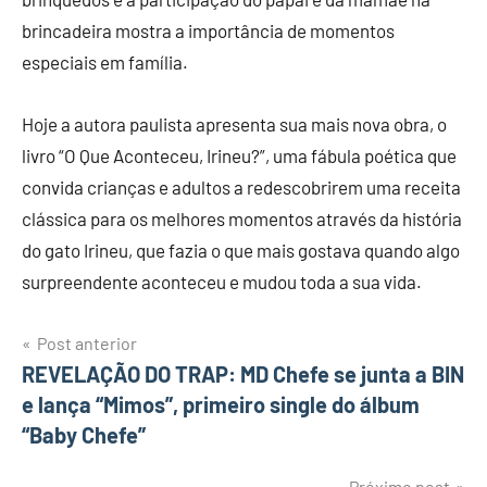
brincadeira mostra a importância de momentos
especiais em família.
Hoje a autora paulista apresenta sua mais nova obra, o
livro “O Que Aconteceu, Irineu?”, uma fábula poética que
convida crianças e adultos a redescobrirem uma receita
clássica para os melhores momentos através da história
do gato Irineu, que fazia o que mais gostava quando algo
surpreendente aconteceu e mudou toda a sua vida.
Post anterior
Navegação
REVELAÇÃO DO TRAP: MD Chefe se junta a BIN
e lança “Mimos”, primeiro single do álbum
de
“Baby Chefe”
Post
Próximo post