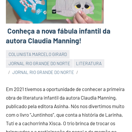
Conheça a nova fábula infantil da
autora Claudia Manning!
COLUNISTA MARCELO GIRARD
JORNAL RIO GRANDE DO NORTE
LITERATURA
JORNAL RIO GRANDE DO NORTE
Em 2021 tivemos a oportunidade de conhecer a primeira
obra de literatura infantil da autora Claudia Manning,
publicado pela editora Asinha. Nós nos divertimos muito
com o livro “Juntinhos”, que conta a história de Larinha,
Tuti e a cachorrinha Xisca. O trio brinca de trocar os
brinquedos e a participação do papai e da mamãe na