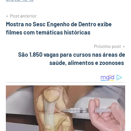
Post anterior
Navegação
Mostra no Sesc Engenho de Dentro exibe
filmes com temáticas históricas
de
Post
Próximo post
São 1.850 vagas para cursos nas áreas de
saúde, alimentos e zoonoses