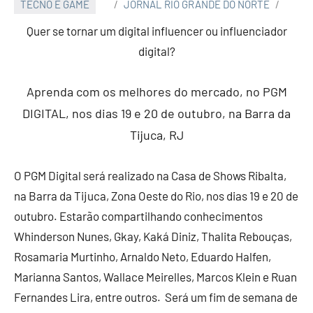
TECNO E GAME
JORNAL RIO GRANDE DO NORTE
Quer se tornar um digital influencer ou influenciador
digital?
Aprenda com os melhores do mercado, no PGM
DIGITAL, nos dias 19 e 20 de outubro, na Barra da
Tijuca, RJ
O PGM Digital será realizado na
Casa de Shows Ribalta,
na
Barra da Tijuca, Zona Oeste do Rio, nos dias 19 e 20 de
outubro
. Estarão compartilhando conhecimentos
W
hinderson Nunes, Gkay, Kaká Diniz, Thalita Rebouças,
Rosamaria Murtinho, Arnaldo Neto, Eduardo Halfen,
Marianna Santos, Wallace Meirelles, Marcos Klein e Ruan
Fernandes Lira
, entre outros. Será um fim de semana de