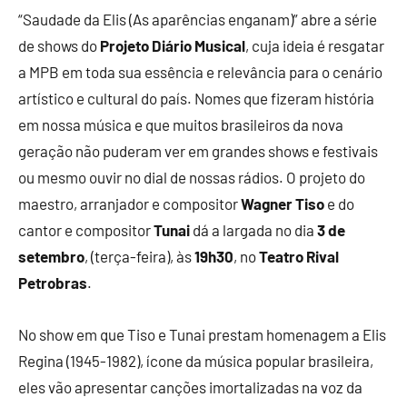
“Saudade da Elis (As aparências enganam)” abre a série
de shows do
Projeto Diário Musical
, cuja ideia é resgatar
a MPB em toda sua essência e relevância para o cenário
artístico e cultural do país. Nomes que fizeram história
em nossa música e que muitos brasileiros da nova
geração não puderam ver em grandes shows e festivais
ou mesmo ouvir no dial de nossas rádios. O projeto do
maestro, arranjador e compositor
Wagner Tiso
e do
cantor e compositor
Tunai
dá a largada no dia
3 de
setembro
, (terça-feira), às
19h30
, no
Teatro Rival
Petrobras
.
No show em que Tiso e Tunai prestam homenagem a Elis
Regina (1945-1982), ícone da música popular brasileira,
eles vão apresentar canções imortalizadas na voz da