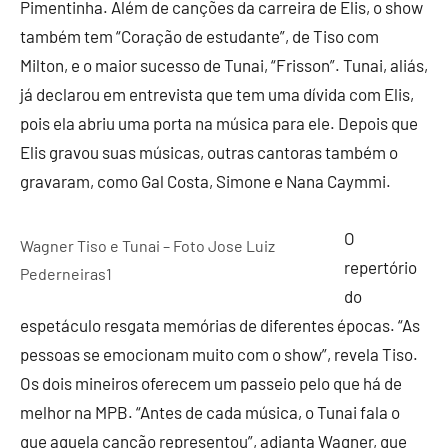
Pimentinha. Além de canções da carreira de Elis, o show
também tem “Coração de estudante”, de Tiso com
Milton, e o maior sucesso de Tunai, “Frisson”. Tunai, aliás,
já declarou em entrevista que tem uma dívida com Elis,
pois ela abriu uma porta na música para ele. Depois que
Elis gravou suas músicas, outras cantoras também o
gravaram, como Gal Costa, Simone e Nana Caymmi.
O
Wagner Tiso e Tunai – Foto Jose Luiz
repertório
Pederneiras1
do
espetáculo resgata memórias de diferentes épocas. “As
pessoas se emocionam muito com o show”, revela Tiso.
Os dois mineiros oferecem um passeio pelo que há de
melhor na MPB. “Antes de cada música, o Tunai fala o
que aquela canção representou”, adianta Wagner, que