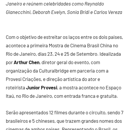
Janeiro e reúnem celebridades como Reynaldo
Gianecchini, Deborah Evelyn, Sonia Bridi e Carlos Vereza
Com o objetivo de estreitar os laços entre os dois países,
acontece a primeira Mostra de Cinema Brasil China no
Rio de Janeiro, dias 23, 24 e 25 de Setembro. Idealizada
por
Arthur Chen
, diretor geral do evento, com
organização da Culturalbridge em parceria com a
Provesi Criações, e direção artística do ator e
roteirista
Junior Provesi
, a mostra acontece no Espaço
Itaú, no Rio de Janeiro, com entrada franca e gratuita.
Serão apresentados 12 filmes durante o circuito, sendo 7
brasileiros e 5 chineses, que trazem grandes nomes dos
cinemas de ambos países. Representando o Brasil, os