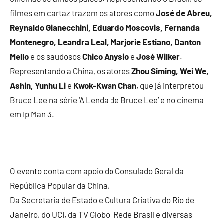
filmes em cartaz trazem os atores como
José de Abreu,
Reynaldo Gianecchini, Eduardo Moscovis, Fernanda
Montenegro, Leandra Leal, Marjorie Estiano, Danton
Mello
e os saudosos
Chico Anysio
e
José Wilker
.
Representando a China, os atores
Zhou Siming, Wei We,
Ashin, Yunhu Li
e
Kwok-Kwan Chan
, que já interpretou
Bruce Lee na série ‘A Lenda de Bruce Lee’ e no cinema
em Ip Man 3.
O evento conta com apoio do Consulado Geral da
República Popular da China,
Da Secretaria de Estado e Cultura Criativa do Rio de
Janeiro, do UCI, da TV Globo, Rede Brasil e diversas