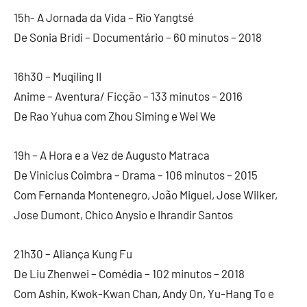
15h- A Jornada da Vida – Rio Yangtsé
De Sonia Bridi – Documentário – 60 minutos – 2018
16h30 – Muqiling II
Anime – Aventura/ Ficção – 133 minutos – 2016
De Rao Yuhua com Zhou Siming e Wei We
19h – A Hora e a Vez de Augusto Matraca
De Vinicius Coimbra – Drama – 106 minutos – 2015
Com Fernanda Montenegro, João Miguel, Jose Wilker,
Jose Dumont, Chico Anysio e Ihrandir Santos
21h30 – Aliança Kung Fu
De Liu Zhenwei – Comédia – 102 minutos – 2018
Com Ashin, Kwok-Kwan Chan, Andy On, Yu-Hang To e