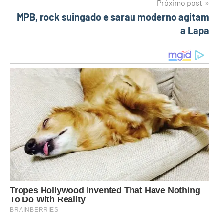
de
Próximo post
MPB, rock suingado e sarau moderno agitam
Post
a Lapa