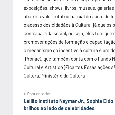
exposições, shows, livros, museus, galerias 
abater o valor total ou parcial do apoio do
o acesso dos cidadãos à Cultura, já que os
contrapartida social, ou seja, eles têm que 
promover ações de formação e capacitação 
o mecanismo do incentivo à cultura é um do
(Pronac), que também conta com o Fundo Na
Cultural e Artístico (Ficarts). Essas ações 
Cultura, Ministério da Cultura.
Post anterior
Navegação
Leilão Instituto Neymar Jr., Sophia Eldo
brilhou ao lado de celebridades
de