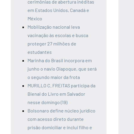
cerimônias de abertura inéditas
em Estados Unidos, Canadá e
México
Mobilização nacional leva
vacinação às escolas e busca
proteger 27 milhões de
estudantes
Marinha do Brasil incorpora em
junho o navio Oiapoque, que será
o segundo maior da frota
MURILLO C. FREITAS participa da
Bienal do Livro em Salvador
nesse domingo (19)
Bolsonaro define núcleo jurídico
com acesso direto durante
prisão domiciliar e inclui filho e