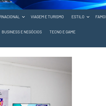
RNACIONAL
VIAGEM E TURISMO
ESTILO
FAMO
BUSINESS E NEGÓCIOS
TECNO E GAME