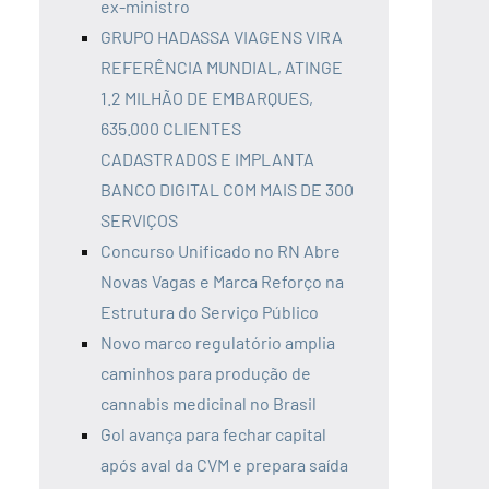
ex-ministro
GRUPO HADASSA VIAGENS VIRA
REFERÊNCIA MUNDIAL, ATINGE
1.2 MILHÃO DE EMBARQUES,
635.000 CLIENTES
CADASTRADOS E IMPLANTA
BANCO DIGITAL COM MAIS DE 300
SERVIÇOS
Concurso Unificado no RN Abre
Novas Vagas e Marca Reforço na
Estrutura do Serviço Público
Novo marco regulatório amplia
caminhos para produção de
cannabis medicinal no Brasil
Gol avança para fechar capital
após aval da CVM e prepara saída