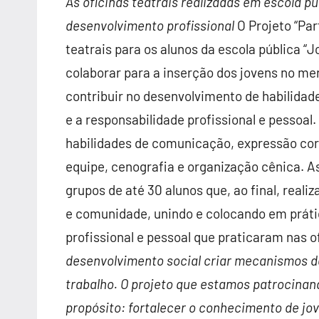
As oficinas teatrais realizadas em escola p
desenvolvimento profissional
O Projeto “Part
teatrais para os alunos da escola pública “
colaborar para a inserção dos jovens no me
contribuir no desenvolvimento de habilida
e a responsabilidade profissional e pessoa
habilidades de comunicação, expressão corp
equipe, cenografia e organização cênica. A
grupos de até 30 alunos que, ao final, real
e comunidade, unindo e colocando em prátic
profissional e pessoal que praticaram nas o
desenvolvimento social criar mecanismos d
trabalho. O projeto que estamos patrocina
propósito: fortalecer o conhecimento de j