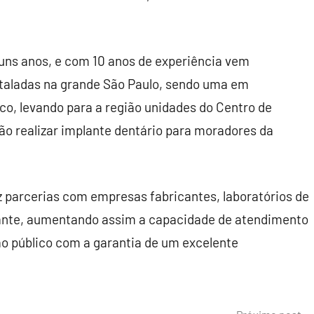
lguns anos, e com 10 anos de experiência vem
staladas na grande São Paulo, sendo uma em
o, levando para a região unidades do Centro de
o realizar implante dentário para moradores da
ez parcerias com empresas fabricantes, laboratórios de
lante, aumentando assim a capacidade de atendimento
ao público com a garantia de um excelente