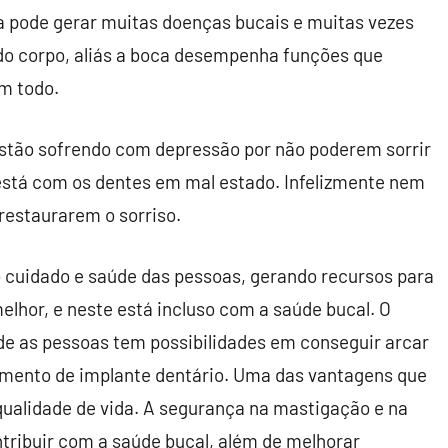
a pode gerar muitas doenças bucais e muitas vezes
do corpo, aliás a boca desempenha funções que
m todo.
stão sofrendo com depressão por não poderem sorrir
 está com os dentes em mal estado. Infelizmente nem
restaurarem o sorriso.
o cuidado e saúde das pessoas, gerando recursos para
lhor, e neste está incluso com a saúde bucal. O
nde as pessoas tem possibilidades em conseguir arcar
imento de implante dentário. Uma das vantagens que
qualidade de vida. A segurança na mastigação e na
ribuir com a saúde bucal, além de melhorar