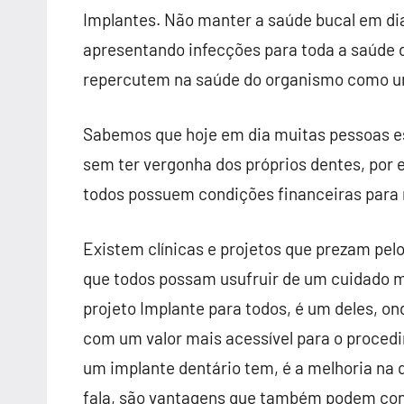
Implantes. Não manter a saúde bucal em di
apresentando infecções para toda a saúde 
repercutem na saúde do organismo como u
Sabemos que hoje em dia muitas pessoas e
sem ter vergonha dos próprios dentes, por
todos possuem condições financeiras para 
Existem clínicas e projetos que prezam pel
que todos possam usufruir de um cuidado me
projeto Implante para todos, é um deles, o
com um valor mais acessível para o proced
um implante dentário tem, é a melhoria na 
fala, são vantagens que também podem cont