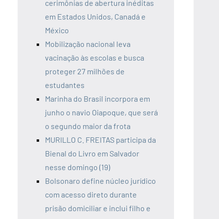
cerimônias de abertura inéditas
em Estados Unidos, Canadá e
México
Mobilização nacional leva
vacinação às escolas e busca
proteger 27 milhões de
estudantes
Marinha do Brasil incorpora em
junho o navio Oiapoque, que será
o segundo maior da frota
MURILLO C. FREITAS participa da
Bienal do Livro em Salvador
nesse domingo (19)
Bolsonaro define núcleo jurídico
com acesso direto durante
prisão domiciliar e inclui filho e