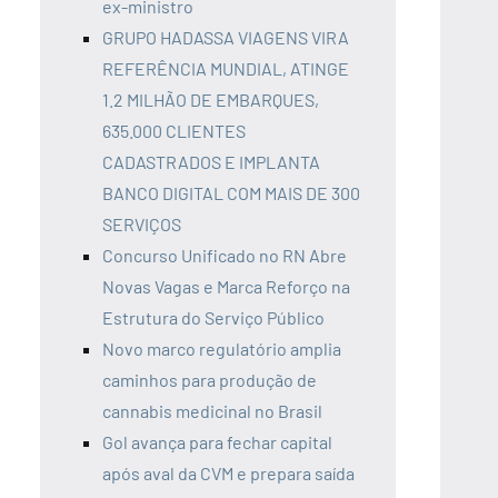
ex-ministro
GRUPO HADASSA VIAGENS VIRA
REFERÊNCIA MUNDIAL, ATINGE
1.2 MILHÃO DE EMBARQUES,
635.000 CLIENTES
CADASTRADOS E IMPLANTA
BANCO DIGITAL COM MAIS DE 300
SERVIÇOS
Concurso Unificado no RN Abre
Novas Vagas e Marca Reforço na
Estrutura do Serviço Público
Novo marco regulatório amplia
caminhos para produção de
cannabis medicinal no Brasil
Gol avança para fechar capital
após aval da CVM e prepara saída