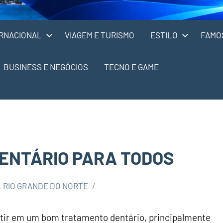
RNACIONAL
VIAGEM E TURISMO
ESTILO
FAMO
BUSINESS E NEGÓCIOS
TECNO E GAME
ENTÁRIO PARA TODOS
 RIO GRANDE DO NORTE
tir em um bom tratamento dentário, principalmente