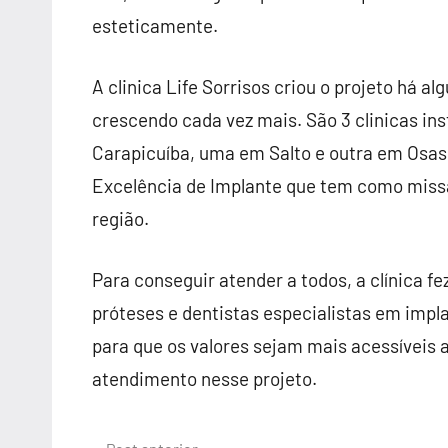
esteticamente.
A clinica Life Sorrisos criou o projeto há a
crescendo cada vez mais. São 3 clinicas in
Carapicuíba, uma em Salto e outra em Osasc
Excelência de Implante que tem como missã
região.
Para conseguir atender a todos, a clínica f
próteses e dentistas especialistas em imp
para que os valores sejam mais acessíveis 
atendimento nesse projeto.