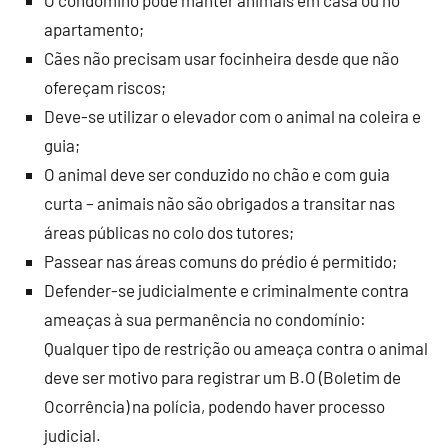
O condômino pode manter animais em casa ou no
apartamento;
Cães não precisam usar focinheira desde que não
ofereçam riscos;
Deve-se utilizar o elevador com o animal na coleira e
guia;
O animal deve ser conduzido no chão e com guia
curta – animais não são obrigados a transitar nas
áreas públicas no colo dos tutores;
Passear nas áreas comuns do prédio é permitido;
Defender-se judicialmente e criminalmente contra
ameaças à sua permanência no condomínio:
Qualquer tipo de restrição ou ameaça contra o animal
deve ser motivo para registrar um B.O (Boletim de
Ocorrência) na polícia, podendo haver processo
judicial.