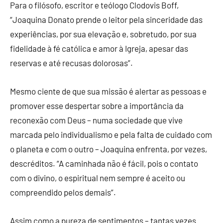
Para o filósofo, escritor e teólogo Clodovis Boff,
“Joaquina Donato prende o leitor pela sinceridade das
experiências, por sua elevação e, sobretudo, por sua
fidelidade à fé católica e amor à Igreja, apesar das
reservas e até recusas dolorosas”.
Mesmo ciente de que sua missão é alertar as pessoas e
promover esse despertar sobre a importância da
reconexão com Deus – numa sociedade que vive
marcada pelo individualismo e pela falta de cuidado com
o planeta e com o outro – Joaquina enfrenta, por vezes,
descréditos. “A caminhada não é fácil, pois o contato
com o divino, o espiritual nem sempre é aceito ou
compreendido pelos demais”.
Assim como a pureza de sentimentos – tantas vezes