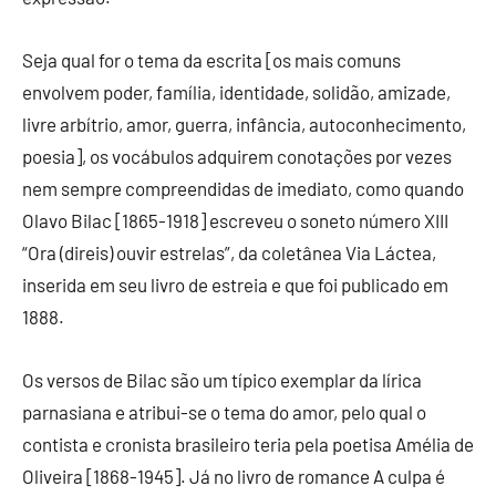
Seja qual for o tema da escrita [os mais comuns
envolvem poder, família, identidade, solidão, amizade,
livre arbítrio, amor, guerra, infância, autoconhecimento,
poesia], os vocábulos adquirem conotações por vezes
nem sempre compreendidas de imediato, como quando
Olavo Bilac [1865-1918] escreveu o soneto número XIII
“Ora (direis) ouvir estrelas”, da coletânea Via Láctea,
inserida em seu livro de estreia e que foi publicado em
1888.
Os versos de Bilac são um típico exemplar da lírica
parnasiana e atribui-se o tema do amor, pelo qual o
contista e cronista brasileiro teria pela poetisa Amélia de
Oliveira [1868-1945]. Já no livro de romance A culpa é