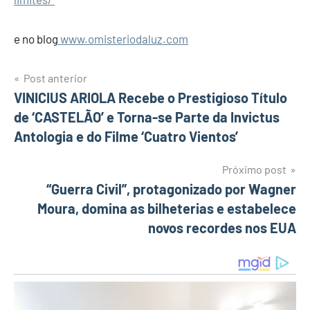
e no blog
www.omisteriodaluz.com
Post anterior
Navegação
VINICIUS ARIOLA Recebe o Prestigioso Título
de ‘CASTELÃO’ e Torna-se Parte da Invictus
de
Antologia e do Filme ‘Cuatro Vientos’
Post
Próximo post
“Guerra Civil”, protagonizado por Wagner
Moura, domina as bilheterias e estabelece
novos recordes nos EUA