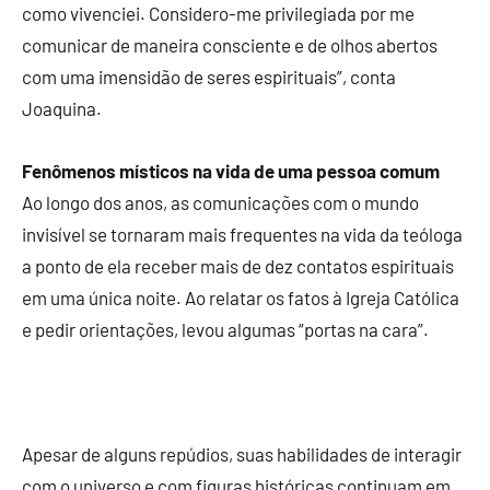
como vivenciei. Considero-me privilegiada por me
comunicar de maneira consciente e de olhos abertos
com uma imensidão de seres espirituais”, conta
Joaquina.
Fenômenos místicos na vida de uma pessoa comum
Ao longo dos anos, as comunicações com o mundo
invisível se tornaram mais frequentes na vida da teóloga
a ponto de ela receber mais de dez contatos espirituais
em uma única noite. Ao relatar os fatos à Igreja Católica
e pedir orientações, levou algumas “portas na cara”.
Apesar de alguns repúdios, suas habilidades de interagir
com o universo e com figuras históricas continuam em