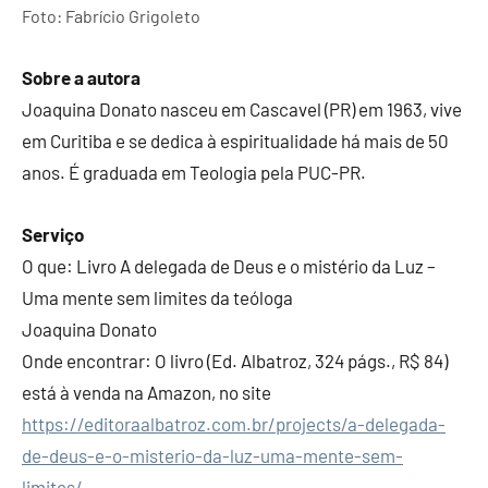
Foto: Fabrício Grigoleto
Sobre a autora
Joaquina Donato nasceu em Cascavel (PR) em 1963, vive
em Curitiba e se dedica à espiritualidade há mais de 50
anos. É graduada em Teologia pela PUC-PR.
Serviço
O que: Livro A delegada de Deus e o mistério da Luz –
Uma mente sem limites da teóloga
Joaquina Donato
Onde encontrar: O livro (Ed. Albatroz, 324 págs., R$ 84)
está à venda na Amazon, no site
https://editoraalbatroz.com.br/projects/a-delegada-
de-deus-e-o-misterio-da-luz-uma-mente-sem-
limites/