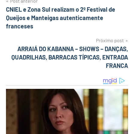
Post anterior
Navegação
CNIEL e Zona Sul realizam o 2º Festival de
Queijos e Manteigas autenticamente
de
franceses
Post
Próximo post
ARRAIÁ DO KABANNA – SHOWS – DANÇAS,
QUADRILHAS, BARRACAS TÍPICAS, ENTRADA
FRANCA