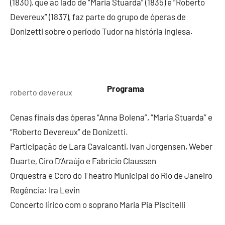
(1830), que ao lado de “Maria Stuarda” (1835) e “Roberto
Devereux” (1837), faz parte do grupo de óperas de
Donizetti sobre o período Tudor na história inglesa.
Programa
roberto devereux
Cenas finais das óperas “Anna Bolena”, “Maria Stuarda” e
“Roberto Devereux” de Donizetti.
Participação de Lara Cavalcanti, Ivan Jorgensen, Weber
Duarte, Ciro D’Araújo e Fabrício Claussen
Orquestra e Coro do Theatro Municipal do Rio de Janeiro
Regência: Ira Levin
Concerto lírico com o soprano Maria Pia Piscitelli