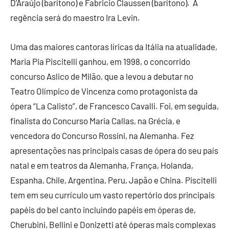
D’Araújo (barítono) e Fabricio Claussen (barítono). A
regência será do maestro Ira Levin.
Uma das maiores cantoras líricas da Itália na atualidade,
Maria Pia Piscitelli ganhou, em 1998, o concorrido
concurso Aslico de Milão, que a levou a debutar no
Teatro Olímpico de Vincenza como protagonista da
ópera “La Calisto”, de Francesco Cavalli. Foi, em seguida,
finalista do Concurso Maria Callas, na Grécia, e
vencedora do Concurso Rossini, na Alemanha. Fez
apresentações nas principais casas de ópera do seu país
natal e em teatros da Alemanha, França, Holanda,
Espanha, Chile, Argentina, Peru, Japão e China. Piscitelli
tem em seu currículo um vasto repertório dos principais
papéis do bel canto incluindo papéis em óperas de,
Cherubini, Bellini e Donizetti até óperas mais complexas