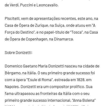
de Verdi, Puccini e Leoncavallo.
Piscitelli, vem de apresentações recentes, este ano, na
Casa de Ópera de Zurique, na Suíça, onde atuou em “A
Força do Destino”, e no papel-título de “Tosca”, na Casa
de Ópera de Copenhagen, na Dinamarca.
Sobre Donizetti:
Domenico Gaetano Maria Donizetti nasceu na cidade de
Bérgamo, na Itália. O seu primeiro grande sucesso foi
com a ópera “Esule di Roma”, estreada em 1828, em
Napoles. Donizetti era um compositor prolífico. Sua
fama ultrapassou as fronteiras da Itália com o seu
primeiro grande sucesso internacional, “Anna Bolena”