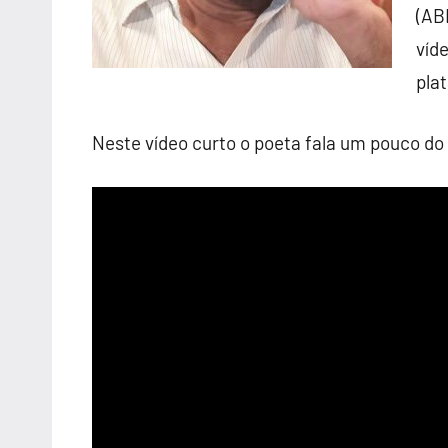
(AB
víde
pla
Neste vídeo curto o poeta fala um pouco do