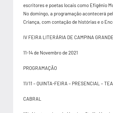
escritores e poetas locais como Efigênio M
No domingo, a programação acontecerá pel
Criança, com contação de histórias e o Enc
IV FEIRA LITERÁRIA DE
CAMPINA
GRAND
11-14 de Novembro de 2021
PROGRAMAÇÃO
11/11 – QUINTA-FEIRA – PRESENCIAL – T
CABRAL