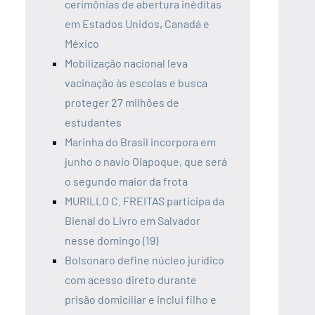
cerimônias de abertura inéditas
em Estados Unidos, Canadá e
México
Mobilização nacional leva
vacinação às escolas e busca
proteger 27 milhões de
estudantes
Marinha do Brasil incorpora em
junho o navio Oiapoque, que será
o segundo maior da frota
MURILLO C. FREITAS participa da
Bienal do Livro em Salvador
nesse domingo (19)
Bolsonaro define núcleo jurídico
com acesso direto durante
prisão domiciliar e inclui filho e