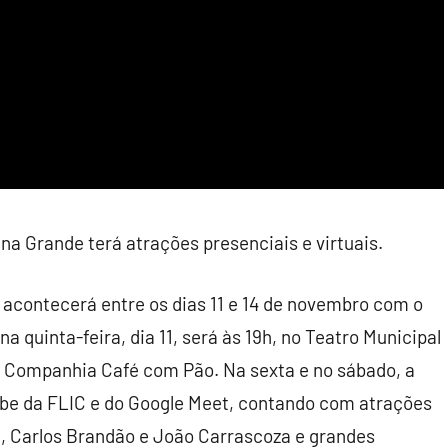
ina
Grande
terá atrações presenciais e virtuais.
 acontecerá entre os dias 11 e 14 de novembro com o
a quinta-feira, dia 11, será às 19h, no Teatro Municipal
a Companhia Café com Pão. Na sexta e no sábado, a
ube da FLIC e do Google Meet, contando com atrações
e, Carlos Brandão e João Carrascoza e
grandes