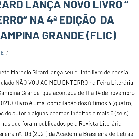
RARD LANÇA NOVO LIVRO ”
RRO” NA 4ª EDIÇÃO DA
CAMPINA GRANDE (FLIC)
TE
oeta Marcelo Girard lança seu quinto livro de poesia
itulado NÃO VOU AO MEU ENTERRO na Feira Literária
Campina
Grande
que acontece de 11 a 14 de novembro
2021. O livro é uma compilação dos últimos 4 (quatro)
os do autor e alguns poemas inéditos e mais 6 (seis)
mas que foram publicados pela Revista Literária
sileira nº.106 (2021) da Academia Brasileira de Letras