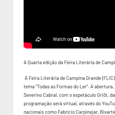
A Quarta edição da Feira Literária de
Camp
A Feira Literária de
Campina
Grande
(FLIC)
tema “Todas as Formas do Ler”. A abertura, n
Severino Cabral, com o espetáculo Griôt, d
programação será virtual, através do YouT
nacionais como Fabrício Carpinejar, Bixart