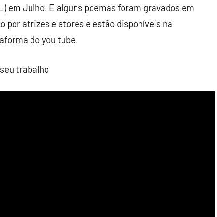
L) em Julho. E alguns poemas foram gravados em
o por atrizes e atores e estão disponíveis na
taforma do you tube.
 seu trabalho