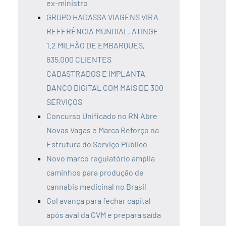
ex-ministro
GRUPO HADASSA VIAGENS VIRA
REFERÊNCIA MUNDIAL, ATINGE
1.2 MILHÃO DE EMBARQUES,
635.000 CLIENTES
CADASTRADOS E IMPLANTA
BANCO DIGITAL COM MAIS DE 300
SERVIÇOS
Concurso Unificado no RN Abre
Novas Vagas e Marca Reforço na
Estrutura do Serviço Público
Novo marco regulatório amplia
caminhos para produção de
cannabis medicinal no Brasil
Gol avança para fechar capital
após aval da CVM e prepara saída