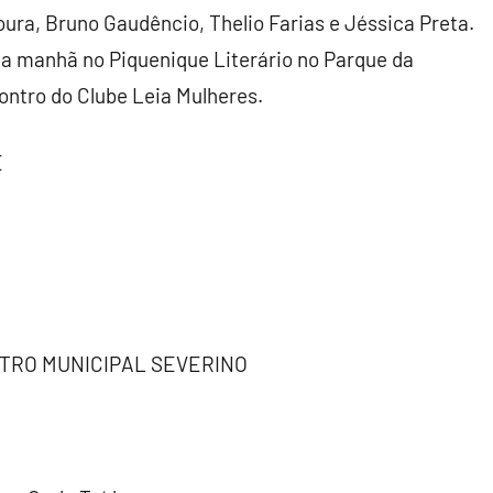
oura, Bruno Gaudêncio, Thelio Farias e Jéssica Preta.
a manhã no Piquenique Literário no Parque da
ontro do Clube Leia Mulheres.
E
EATRO MUNICIPAL SEVERINO