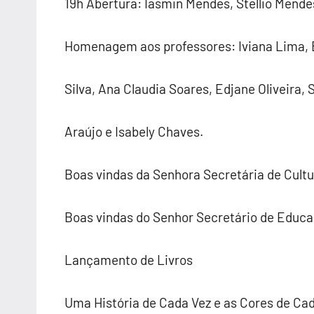
19h Abertura: Iasmin Mendes, Stellio Mende
Homenagem aos professores: Iviana Lima, B
Silva, Ana Claudia Soares, Edjane Oliveira, 
Araújo e Isabely Chaves.
Boas vindas da Senhora Secretária de Cultu
Boas vindas do Senhor Secretário de Educ
Lançamento de Livros
Uma História de Cada Vez e as Cores de Cad