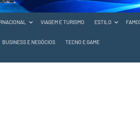
RNACIONAL
VIAGEM E TURISMO
ESTILO
FAMO
BUSINESS E NEGÓCIOS
TECNO E GAME