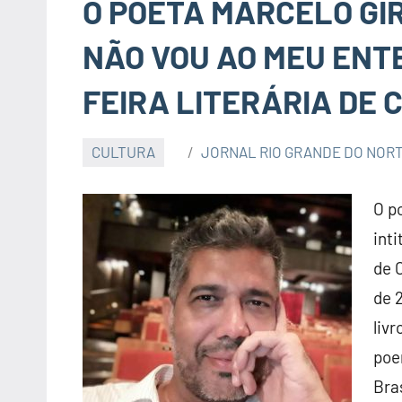
O POETA MARCELO GI
NÃO VOU AO MEU ENTE
FEIRA LITERÁRIA DE 
CULTURA
JORNAL RIO GRANDE DO NOR
O p
int
de
de 
livr
poe
Bra