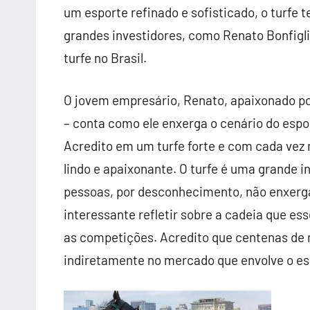
um esporte refinado e sofisticado, o turfe t
grandes investidores, como Renato Bonfigli
turfe no Brasil.
O jovem empresário, Renato, apaixonado po
– conta como ele enxerga o cenário do esp
Acredito em um turfe forte e com cada vez
lindo e apaixonante. O turfe é uma grande 
pessoas, por desconhecimento, não enxerga
interessante refletir sobre a cadeia que es
as competições. Acredito que centenas de 
indiretamente no mercado que envolve o es