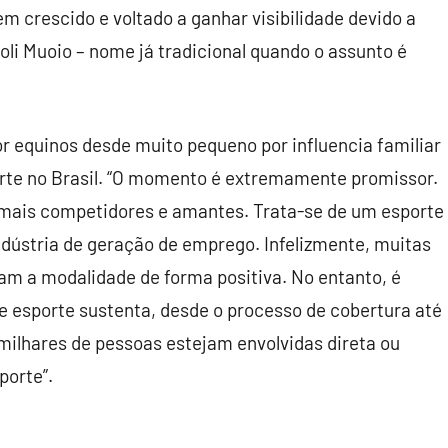
em crescido e voltado a ganhar visibilidade devido a
oli Muoio – nome já tradicional quando o assunto é
r equinos desde muito pequeno por influencia familiar
orte no Brasil. “O momento é extremamente promissor.
 mais competidores e amantes. Trata-se de um esporte
indústria de geração de emprego. Infelizmente, muitas
m a modalidade de forma positiva. No entanto, é
se esporte sustenta, desde o processo de cobertura até
milhares de pessoas estejam envolvidas direta ou
porte”.