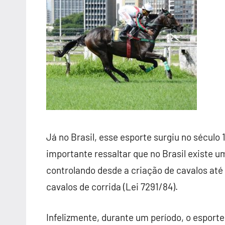
Já no Brasil, esse esporte surgiu no século 
importante ressaltar que no Brasil existe um
controlando desde a criação de cavalos at
cavalos de corrida (Lei 7291/84).
Infelizmente, durante um período, o esport