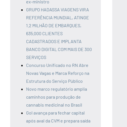
ex-ministro
GRUPO HADASSA VIAGENS VIRA
REFERÊNCIA MUNDIAL, ATINGE
1.2 MILHÃO DE EMBARQUES,
635.000 CLIENTES
CADASTRADOS E IMPLANTA
BANCO DIGITAL COM MAIS DE 300
SERVIÇOS
Concurso Unificado no RN Abre
Novas Vagas e Marca Reforço na
Estrutura do Serviço Público
Novo marco regulatório amplia
caminhos para produção de
cannabis medicinal no Brasil
Gol avança para fechar capital
após aval da CVM e prepara saída