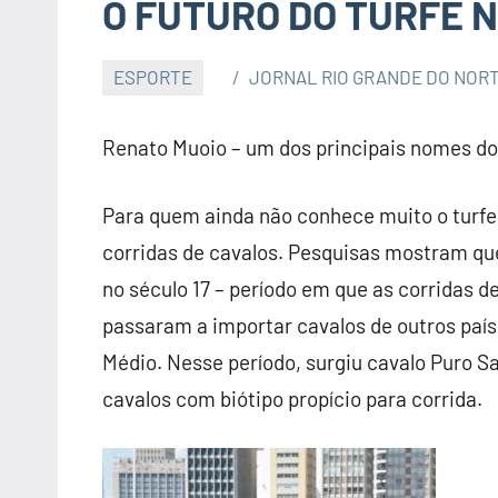
O FUTURO DO TURFE N
ESPORTE
JORNAL RIO GRANDE DO NOR
Renato Muoio – um dos principais nomes do 
Para quem ainda não conhece muito o turfe
corridas de cavalos. Pesquisas mostram que
no século 17 – período em que as corridas d
passaram a importar cavalos de outros país
Médio. Nesse período, surgiu cavalo Puro S
cavalos com biótipo propício para corrida.