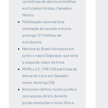
cerimônias de abertura inéditas
em Estados Unidos, Canadá e
México
Mobilização nacional leva
vacinação às escolas e busca
proteger 27 milhões de
estudantes
Marinha do Brasil incorpora em
junho o navio Oiapoque, que será
o segundo maior da frota
MURILLO C. FREITAS participa da
Bienal do Livro em Salvador
nesse domingo (19)
Bolsonaro define núcleo jurídico
com acesso direto durante
prisão domiciliar e inclui filho e