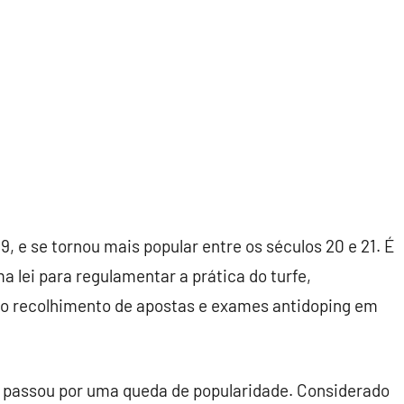
19, e se tornou mais popular entre os séculos 20 e 21. É
a lei para regulamentar a prática do turfe,
é o recolhimento de apostas e exames antidoping em
e passou por uma queda de popularidade. Considerado