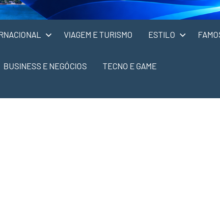
RNACIONAL
VIAGEM E TURISMO
ESTILO
FAMO
BUSINESS E NEGÓCIOS
TECNO E GAME