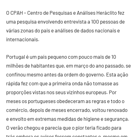
O CPAH – Centro de Pesquisas e Análises Heráclito fez
uma pesquisa envolvendo entrevista a 100 pessoas de
várias zonas do pais e análises de dados nacionais e
internacionais.
Portugal é um país pequeno com pouco mais de 10
milhões de habitantes que, em março do ano passado, se
confinou mesmo antes da ordem do governo. Esta ação
rápida fez com que a primeira onda não tomasse as
proporções vistas nos seus vizinhos europeus. Por
meses os portugueses obedeceram as regras e todo o
comércio, depois de meses encerrado, voltou renovado
e envolto em extremas medidas de higiene e segurança.
O verão chegou e parecia que o pior teria ficado para
trás embora os avisos fossem constantes e, mesmo em