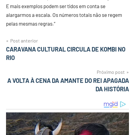
E mais exemplos podem ser tidos em conta se
alargarmos a escala. Os números totais não se regem
pelas mesmas regras.”
Post anterior
Navegação
CARAVANA CULTURAL CIRCULA DE KOMBI NO
RIO
de
Post
Próximo post
A VOLTA À CENA DA AMANTE DO REI APAGADA
DA HISTÓRIA