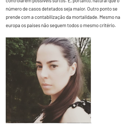
controlarem possíveis surtos. É, portanto, natural que o
número de casos detetados seja maior. Outro ponto se
prende com a contabilização da mortalidade. Mesmo na
europa os países não seguem todos o mesmo critério.