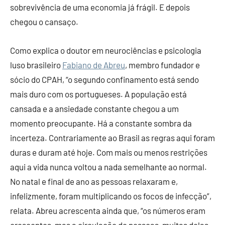
sobrevivência de uma economia já frágil. E depois
chegou o cansaço.
Como explica o doutor em neurociências e psicologia
luso brasileiro
Fabiano de Abreu
, membro fundador e
sócio do CPAH, “o segundo confinamento está sendo
mais duro com os portugueses. A população está
cansada e a ansiedade constante chegou a um
momento preocupante. Há a constante sombra da
incerteza. Contrariamente ao Brasil as regras aqui foram
duras e duram até hoje. Com mais ou menos restrições
aqui a vida nunca voltou a nada semelhante ao normal.
No natal e final de ano as pessoas relaxaram e,
infelizmente, foram multiplicando os focos de infecção”,
relata. Abreu acrescenta ainda que, “os números eram