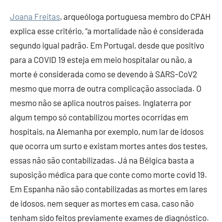
Joana Freitas
, arqueóloga portuguesa membro do CPAH
explica esse critério, “a mortalidade não é considerada
segundo igual padrão. Em Portugal, desde que positivo
para a COVID 19 esteja em meio hospitalar ou não, a
morte é considerada como se devendo à SARS-CoV2
mesmo que morra de outra complicação associada. O
mesmo não se aplica noutros países. Inglaterra por
algum tempo só contabilizou mortes ocorridas em
hospitais, na Alemanha por exemplo, num lar de idosos
que ocorra um surto e existam mortes antes dos testes,
essas não são contabilizadas. Já na Bélgica basta a
suposição médica para que conte como morte covid 19.
Em Espanha não são contabilizadas as mortes em lares
de idosos, nem sequer as mortes em casa, caso não
tenham sido feitos previamente exames de diagnóstico.