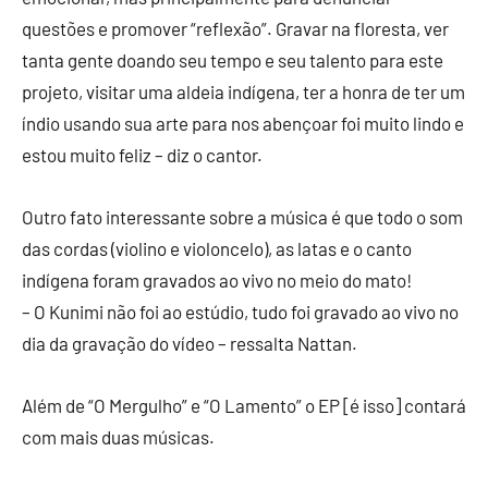
questões e promover “reflexão”. Gravar na floresta, ver
tanta gente doando seu tempo e seu talento para este
projeto, visitar uma aldeia indígena, ter a honra de ter um
índio usando sua arte para nos abençoar foi muito lindo e
estou muito feliz – diz o cantor.
Outro fato interessante sobre a música é que todo o som
das cordas (violino e violoncelo), as latas e o canto
indígena foram gravados ao vivo no meio do mato!
– O Kunimi não foi ao estúdio, tudo foi gravado ao vivo no
dia da gravação do vídeo – ressalta Nattan.
Além de “O Mergulho” e “O Lamento” o EP [é isso] contará
com mais duas músicas.