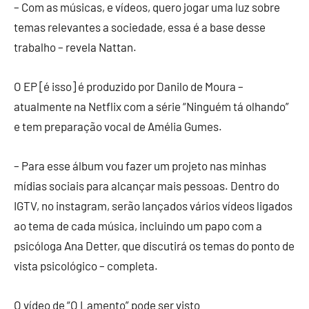
– Com as músicas, e vídeos, quero jogar uma luz sobre
temas relevantes a sociedade, essa é a base desse
trabalho – revela Nattan.
O EP [é isso] é produzido por Danilo de Moura –
atualmente na Netflix com a série “Ninguém tá olhando”
e tem preparação vocal de Amélia Gumes.
– Para esse álbum vou fazer um projeto nas minhas
mídias sociais para alcançar mais pessoas. Dentro do
IGTV, no instagram, serão lançados vários vídeos ligados
ao tema de cada música, incluindo um papo com a
psicóloga Ana Detter, que discutirá os temas do ponto de
vista psicológico – completa.
O vídeo de “O Lamento” pode ser visto