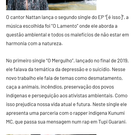
O cantor Nattan lança o segundo single do EP “[é isso]”, a
música escolhida foi “O Lamento” onde ele aborda a
questão ambiental e todos os malefícios de não estar em
harmonia com a natureza.
No primeiro single “O Mergulho”, lançado no final de 2019,
ele falava da temática da depressão e o suicídio. Nesse
novo trabalho ele fala de temas como desmatamento,
caça a animais, incêndios, preservação dos povos
indígenas e perseguição aos ativistas ambientais. Como
isso prejudica nossa vida atual e futura. Neste single ele
apresenta uma parceria com o rapper indígena Kunumí
MC, que passa sua mensagem num rap em Tupi Guarani.