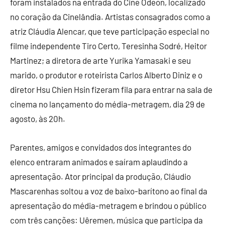
foram instalados na entrada do Cine Odeon, localizado
no coração da Cinelândia. Artistas consagrados como a
atriz Cláudia Alencar, que teve participação especial no
filme independente Tiro Certo, Teresinha Sodré, Heitor
Martinez; a diretora de arte Yurika Yamasaki e seu
marido, o produtor e roteirista Carlos Alberto Diniz e o
diretor Hsu Chien Hsin fizeram fila para entrar na sala de
cinema no lançamento do média-metragem, dia 29 de
agosto, às 20h.
Parentes, amigos e convidados dos integrantes do
elenco entraram animados e saíram aplaudindo a
apresentação. Ator principal da produção, Cláudio
Mascarenhas soltou a voz de baixo-barítono ao final da
apresentação do média-metragem e brindou o público
com três canções: Uêremen, música que participa da