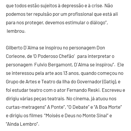
que todos estão sujeitos à depressão e à crise. Não
podemos ter repulsão por um profissional que está ali
para nos proteger, devemos estimular o diálogo”,
lembrou.
Gilberto D`Alma se inspirou no personagem Don
Corleone, de ‘O Poderoso Chefão’ para interpretar o
personagem Fulvio Bergamont, D`Alma se inspirou”. Ele
se interessou pela arte aos 13 anos, quando começou no
Grupo de Artes e Teatro da Ilha do Governador (Gatig), e
foi estudar teatro com o ator Fernando Reski. Escreveu e
dirigiu várias peças teatrais. No cinema, já atuou nos
curtas-metragens” A Ponte”, “O Debate” e “A Boa Morte”
e dirigiu os filmes “Moisés e Deus no Monte Sinai” e
“Ainda Lembro”.