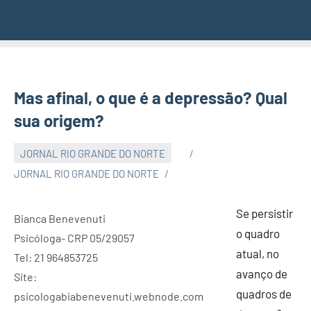
Mas afinal, o que é a depressão? Qual
sua origem?
JORNAL RIO GRANDE DO NORTE
JORNAL RIO GRANDE DO NORTE
Se persistir
Bianca Benevenuti
o quadro
Psicóloga- CRP 05/29057
atual, no
Tel: 21 964853725
avanço de
Site:
quadros de
psicologabiabenevenuti.webnode.com