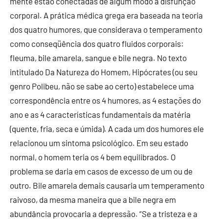
mente estão conectadas de algum modo à disfunção
corporal. A prática médica grega era baseada na teoria
dos quatro humores, que considerava o temperamento
como conseqüência dos quatro fluidos corporais:
fleuma, bile amarela, sangue e bile negra. No texto
intitulado Da Natureza do Homem, Hipócrates (ou seu
genro Polibeu, não se sabe ao certo) estabelece uma
correspondência entre os 4 humores, as 4 estações do
ano e as 4 características fundamentais da matéria
(quente, fria, seca e úmida). A cada um dos humores ele
relacionou um sintoma psicológico. Em seu estado
normal, o homem teria os 4 bem equilibrados. O
problema se daria em casos de excesso de um ou de
outro. Bile amarela demais causaria um temperamento
raivoso, da mesma maneira que a bile negra em
abundância provocaria a depressão. “Se a tristeza e a