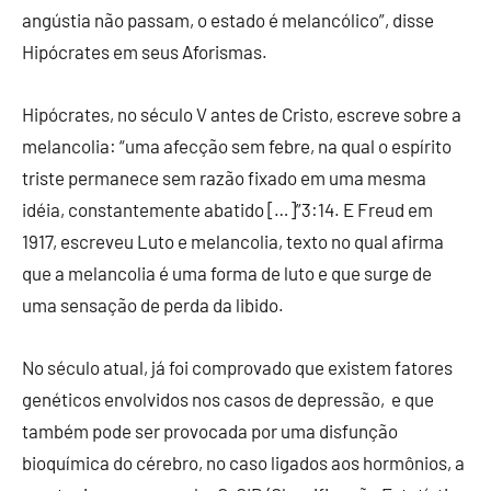
angústia não passam, o estado é melancólico”, disse
Hipócrates em seus Aforismas.
Hipócrates, no século V antes de Cristo, escreve sobre a
melancolia: “uma afecção sem febre, na qual o espírito
triste permanece sem razão fixado em uma mesma
idéia, constantemente abatido […]”3:14. E Freud em
1917, escreveu Luto e melancolia, texto no qual afirma
que a melancolia é uma forma de luto e que surge de
uma sensação de perda da libido.
No século atual, já foi comprovado que existem fatores
genéticos envolvidos nos casos de depressão, e que
também pode ser provocada por uma disfunção
bioquímica do cérebro, no caso ligados aos hormônios, a