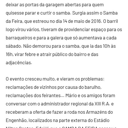
deixar as portas da garagem abertas para quem
quisesse parar e curtir o samba. Surgia assim o Samba
da Feira, que estreou no dia 14 de maio de 2016. O barril
logo virou vários, tiveram de providenciar espaço para os
barraqueiros e para a galera que só aumentava a cada
sábado. Não demorou para o samba, que ia das 10h às
16h, virar febre e atrair público do bairro e das
adjacências.
O evento cresceu muito, e vieram os problemas:
reclamações de vizinhos por causa do barulho,
reclamações dos feirantes… Mário e os amigos foram
conversar com o administrador regional da XIII R.A. e
receberam a oferta de fazer a roda nos Armazéns do
Engenhão, localizados na parte externa do Estádio