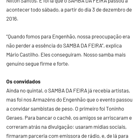
Nilton Santos. E foi lá que o SAMBA DA FEIRA passou a
acontecer todo sábado, a partir do dia 3 de dezembro de
2016.
“Quando fomos para Engenhão, nossa preocupação era
não perder a essência do SAMBA DA FEIRA”, explica
Mário Castilho. Eles conseguiram. Nosso samba mais
genuíno segue firme e forte.
Os convidados
Ainda no quintal, o SAMBA DA FEIRA já recebia artistas,
mas foi nos Armazéns do Engenhão que o evento passou
a convidar sambistas de peso. O primeiro foi Toninho
Geraes. Para bancar o cachê, os amigos se arriscaram e
correram atrás na divulgação: usaram mídias sociais,
firmaram parceria com emissora de rádio, e, de lá para