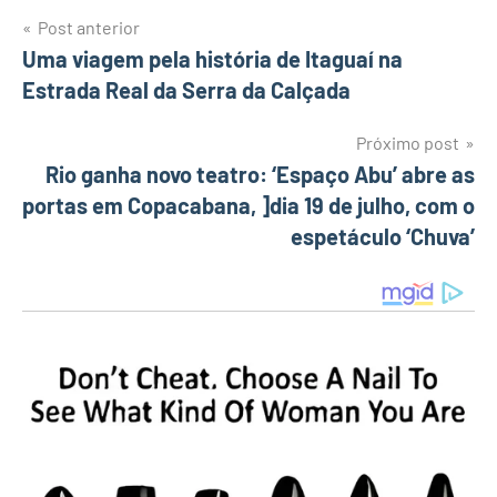
Post anterior
Navegação
Uma viagem pela história de Itaguaí na
Estrada Real da Serra da Calçada
de
Post
Próximo post
Rio ganha novo teatro: ‘Espaço Abu’ abre as
portas em Copacabana, ]dia 19 de julho, com o
espetáculo ‘Chuva’