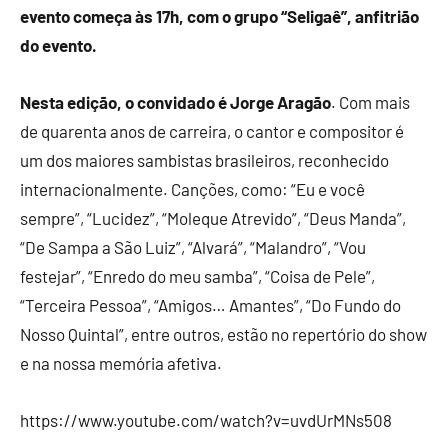
evento começa às 17h, com o grupo “Seligaê”, anfitrião
do evento.
Nesta edição, o convidado é Jorge Aragão
. Com mais
de quarenta anos de carreira, o cantor e compositor é
um dos maiores sambistas brasileiros, reconhecido
internacionalmente. Canções, como: “Eu e você
sempre”, “Lucidez”, “Moleque Atrevido”, “Deus Manda”,
“De Sampa a São Luiz”, “Alvará”, “Malandro”, “Vou
festejar”, “Enredo do meu samba”, “Coisa de Pele”,
“Terceira Pessoa”, “Amigos… Amantes”, “Do Fundo do
Nosso Quintal”, entre outros, estão no repertório do show
e na nossa memória afetiva.
https://www.youtube.com/watch?v=uvdUrMNs508