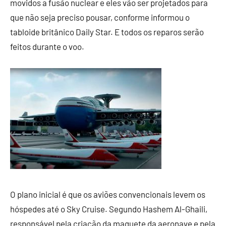
movidos a fusão nuclear e eles vão ser projetados para
que não seja preciso pousar, conforme informou o
tabloide britânico Daily Star. E todos os reparos serão
feitos durante o voo.
O plano inicial é que os aviões convencionais levem os
hóspedes até o Sky Cruise. Segundo Hashem Al-Ghaili,
responsável pela criação da maquete da aeronave e pela