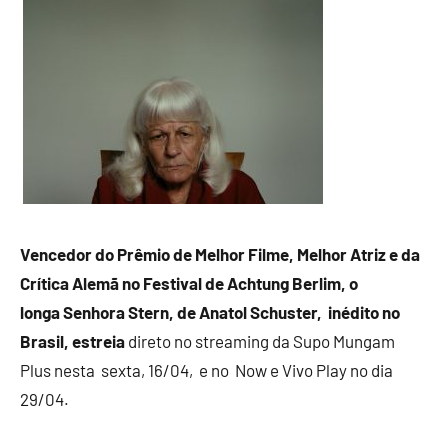
Vencedor do Prêmio de Melhor Filme, Melhor Atriz e da
Crítica Alemã no Festival de Achtung Berlim
, o
longa
Senhora Stern, de Anatol Schuster,
inédito no
Brasil,
estreia
direto no streaming da Supo Mungam
Plus nesta sexta, 16/04, e no Now e Vivo Play no dia
29/04.