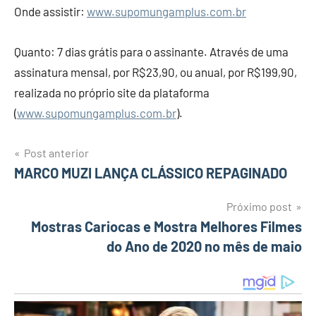
Onde assistir:
www.supomungamplus.com.br
Quanto: 7 dias grátis para o assinante. Através de uma
assinatura mensal, por R$23,90, ou anual, por R$199,90,
realizada no próprio site da plataforma
(
www.supomungamplus.com.br
).
Post anterior
Navegação
MARCO MUZI LANÇA CLÁSSICO REPAGINADO
de
Próximo post
Mostras Cariocas e Mostra Melhores Filmes
Post
do Ano de 2020 no mês de maio