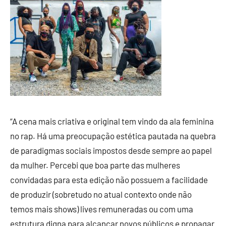
“A cena mais criativa e original tem vindo da ala feminina
no rap. Há uma preocupação estética pautada na quebra
de paradigmas sociais impostos desde sempre ao papel
da mulher. Percebi que boa parte das mulheres
convidadas para esta edição não possuem a facilidade
de produzir (sobretudo no atual contexto onde não
temos mais shows) lives remuneradas ou com uma
estrutura digna para alcançar novos públicos e propagar