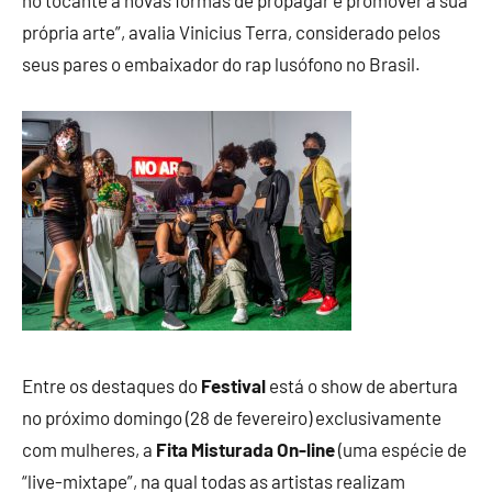
no tocante a novas formas de propagar e promover a sua
própria arte”, avalia Vinicius Terra, considerado pelos
seus pares o embaixador do rap lusófono no Brasil.
Entre os destaques do
Festival
está o show de abertura
no próximo domingo (28 de fevereiro) exclusivamente
com mulheres, a
Fita Misturada On-line
(uma espécie de
“live-mixtape”, na qual todas as artistas realizam