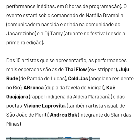
performance inéditas, em 8 horas de programação). O
evento estará sob o comandado de Natália Brambila
(comunicadora nascida e criada na comunidade do
Jacarezinho) e a Dj Tamy (atuante no festival desde a
primeira edição).
Das 15 artistas que se apresentarão, as performances
mais esperadas são as de
Thai Flow
(ex- stripper);
Juju
Rude
(de Parada de Lucas),
Cold Jas
(angolana residente
no Rio),
ABronca
(dupla da favela do Vidigal),
Kaê
Guajajara
(rapper indígena da Aldeia Maracanã) e das
poetas
Viviane Laprovita
, (também artista visual, de
São João de Meriti)
Andrea Bak
(integrante do Slam das
Minas).