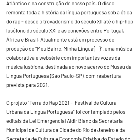
Atlântico e na construção de nosso país. O disco
remonta toda a história da língua portuguesa sob a ótica
do rap – desde o trovadorismo do século XII até o hip-hop
lusófono do século XXI e as conexões entre Portugal,
África e Brasil. Atualmente está em processo de
produção de “Meu Bairro, Minha Língua{…}”, uma música
colaborativa e websérie com importantes vozes da
música lusófona, destinada ao novo acervo do Museu da
Língua Portuguesa (São Paulo-SP), com reabertura
prevista para 2021.
O projeto “Terra do Rap 2021 – Festival de Cultura
Urbana da Língua Portuguesa” foi contemplado pelos
editais da Lei Emergencial Aldir Blanc da Secretaria
Municipal de Cultura da Cidade do Rio de Janeiro e da
Secretaria de Cultura e Economia Criativa do Estado do