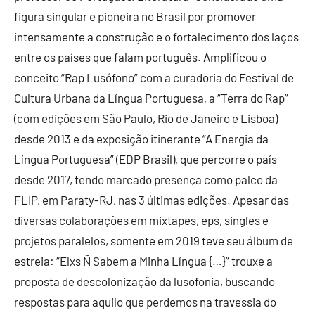
figura singular e pioneira no Brasil por promover
intensamente a construção e o fortalecimento dos laços
entre os países que falam português. Amplificou o
conceito “Rap Lusófono” com a curadoria do Festival de
Cultura Urbana da Língua Portuguesa, a “Terra do Rap”
(com edições em São Paulo, Rio de Janeiro e Lisboa)
desde 2013 e da exposição itinerante “A Energia da
Língua Portuguesa” (EDP Brasil), que percorre o país
desde 2017, tendo marcado presença como palco da
FLIP, em Paraty-RJ, nas 3 últimas edições. Apesar das
diversas colaborações em mixtapes, eps, singles e
projetos paralelos, somente em 2019 teve seu álbum de
estreia: “Elxs Ñ Sabem a Minha Língua {…}” trouxe a
proposta de descolonização da lusofonia, buscando
respostas para aquilo que perdemos na travessia do