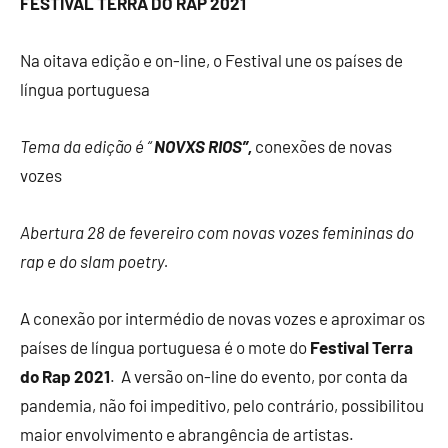
FESTIVAL TERRA DO RAP 2021
Na oitava edição e on-line, o Festival une os países de
língua portuguesa
Tema da edição é “
NOVXS RIOS”,
conexões de novas
vozes
Abertura 28 de fevereiro com novas vozes femininas do
rap e do slam poetry.
A conexão por intermédio de novas vozes e aproximar os
países de língua portuguesa é o mote do
Festival Terra
do Rap 2021
. A versão on-line do evento, por conta da
pandemia, não foi impeditivo, pelo contrário, possibilitou
maior envolvimento e abrangência de artistas.