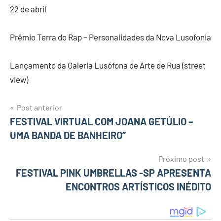
22 de abril
Prêmio Terra do Rap – Personalidades da Nova Lusofonia
Lançamento da Galeria Lusófona de Arte de Rua (street
view)
Post anterior
Navegação
FESTIVAL VIRTUAL COM JOANA GETÚLIO –
UMA BANDA DE BANHEIRO”
de
Post
Próximo post
FESTIVAL PINK UMBRELLAS -SP APRESENTA
ENCONTROS ARTÍSTICOS INÉDITO