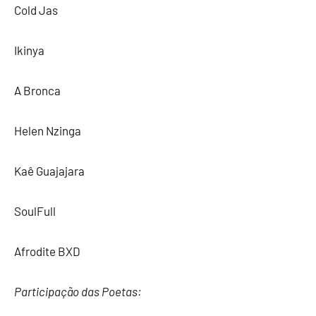
Cold Jas
Ikinya
A Bronca
Helen Nzinga
Kaê Guajajara
SoulFull
Afrodite BXD
Participação das Poetas: