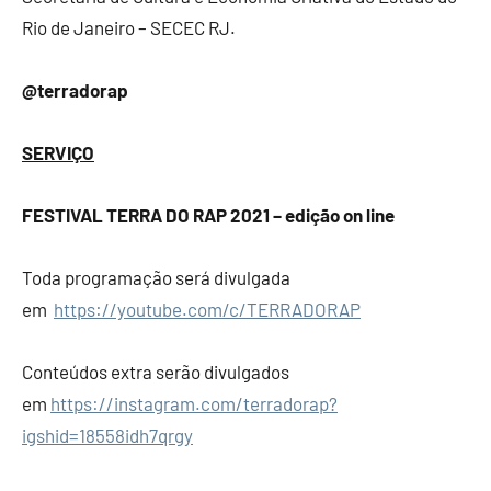
Rio de Janeiro – SECEC RJ.
@terradorap
SERVIÇO
FESTIVAL TERRA DO RAP 2021 – edição on line
Toda programação será divulgada
em
https://youtube.com/c/TERRADORAP
Conteúdos extra serão divulgados
em
https://instagram.com/terradorap?
igshid=18558idh7qrgy