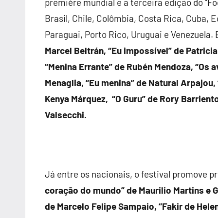
première mundial e a terceira edição do “Foc
Brasil, Chile, Colômbia, Costa Rica, Cuba,
Paraguai, Porto Rico, Uruguai e Venezuela.
Marcel Beltrán, “Eu impossível” de Patrici
“Menina Errante” de Rubén Mendoza, “Os a
Menaglia, “Eu menina” de Natural Arpajou,
Kenya Márquez, “O Guru” de Rory Barrien
Valsecchi.
Já entre os nacionais, o festival promove p
coração do mundo” de Maurilio Martins e G
de Marcelo Felipe Sampaio, “Fakir de Helen