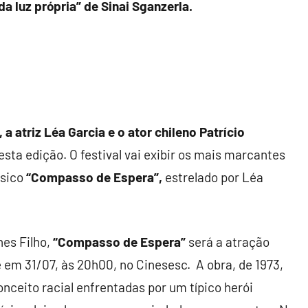
a luz própria” de Sinai Sganzerla.
 a atriz Léa Garcia e o ator chileno Patrício
a edição. O festival vai exibir os mais marcantes
ssico
“Compasso de Espera”,
estrelado por Léa
nes Filho,
“Compasso de Espera”
será a atração
 em 31/07, às 20h00, no Cinesesc. A obra, de 1973,
onceito racial enfrentadas por um típico herói