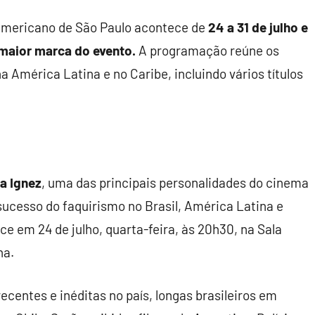
-Americano de São Paulo acontece de
24 a 31 de julho e
, maior marca do evento.
A programação reúne os
 América Latina e no Caribe, incluindo vários títulos
na Ignez
, uma das principais personalidades do cinema
o sucesso do faquirismo no Brasil, América Latina e
ce em 24 de julho, quarta-feira, às 20h30, na Sala
na.
entes e inéditas no país, longas brasileiros em