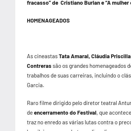
fracasso” de Cristiano Burlan e “A mulher d
HOMENAGEADOS
As cineastas
Tata Amaral, Cláudia Priscilla,
Contreras
são os grandes homenageados dest
trabalhos de suas carreiras, incluindo o clá
Garcia.
Raro filme dirigido pelo diretor teatral Antu
de
encerramento do Festival
, que acontece
traz no enredo as várias lutas contra o prec