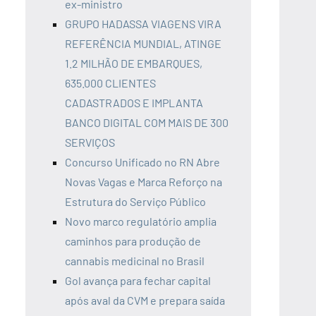
ex-ministro
GRUPO HADASSA VIAGENS VIRA
REFERÊNCIA MUNDIAL, ATINGE
1.2 MILHÃO DE EMBARQUES,
635.000 CLIENTES
CADASTRADOS E IMPLANTA
BANCO DIGITAL COM MAIS DE 300
SERVIÇOS
Concurso Unificado no RN Abre
Novas Vagas e Marca Reforço na
Estrutura do Serviço Público
Novo marco regulatório amplia
caminhos para produção de
cannabis medicinal no Brasil
Gol avança para fechar capital
após aval da CVM e prepara saída