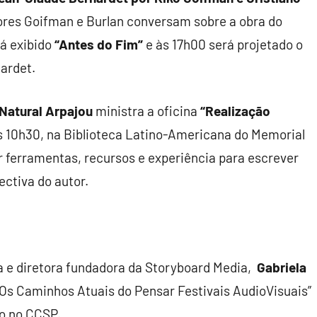
tores Goifman e Burlan conversam sobre a obra do
á exibido
“Antes do Fim”
e às 17h00 será projetado o
ardet.
Natural Arpajou
ministra a oficina
“Realização
as 10h30, na Biblioteca Latino-Americana do Memorial
r ferramentas, recursos e experiência para escrever
ectiva do autor.
a e diretora fundadora da Storyboard Media,
Gabriela
Os Caminhos Atuais do Pensar Festivais AudioVisuais”
lo no CCSP.