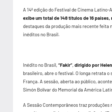
A 14ª edição do Festival de Cinema Latino
exibe um total de 148 títulos de 16 países
destaques da produção mais recente feita na
inéditos no Brasil.
Inédito no Brasil,
“Fakir”
,
dirigido por Hele
brasileiro, abre o festival. O longa retrata 
França. A sessão, aberta ao público, aconte
Simón Bolívar do Memorial da América Lati
A Sessão Contemporâneos traz produções rec