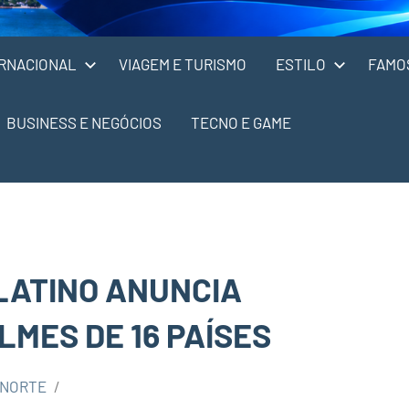
RNACIONAL
VIAGEM E TURISMO
ESTILO
FAMO
BUSINESS E NEGÓCIOS
TECNO E GAME
 LATINO ANUNCIA
LMES DE 16 PAÍSES
 NORTE