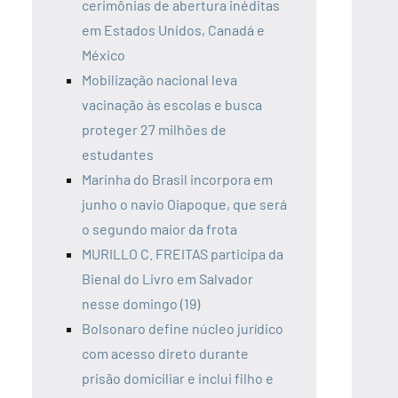
cerimônias de abertura inéditas
em Estados Unidos, Canadá e
México
Mobilização nacional leva
vacinação às escolas e busca
proteger 27 milhões de
estudantes
Marinha do Brasil incorpora em
junho o navio Oiapoque, que será
o segundo maior da frota
MURILLO C. FREITAS participa da
Bienal do Livro em Salvador
nesse domingo (19)
Bolsonaro define núcleo jurídico
com acesso direto durante
prisão domiciliar e inclui filho e