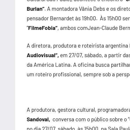
Burlan”
. A montadora Vânia Debs e os dire
pensador Bernardet às 19h00. Às 15h00 ser
“
FilmeFobia”
, ambos comJean-Claude Bern
A diretora, produtora e roteirista argentina
Audiovisual”,
em 27/07, sábado, a partir d
da América Latina. A oficina busca partilha
um roteiro profissional, sempre sob a persp
A produtora, gestora cultural, programador
Sandoval,
conversa com o público sobre o “
no dia 27/07, sábado, às 15h00, na Sala Pau