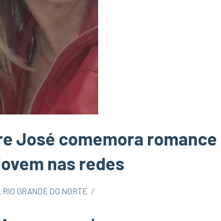
tre José comemora romance
jovem nas redes
 RIO GRANDE DO NORTE