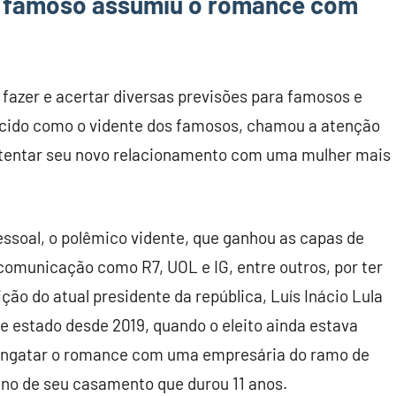
o famoso assumiu o romance com
 fazer e acertar diversas previsões para famosos e
ecido como o vidente dos famosos, chamou a atenção
ostentar seu novo relacionamento com uma mulher mais
ssoal, o polêmico vidente, que ganhou as capas de
 comunicação como R7, UOL e IG, entre outros, por ter
ção do atual presidente da república, Luís Inácio Lula
 de estado desde 2019, quando o eleito ainda estava
 engatar o romance com uma empresária do ramo de
mino de seu casamento que durou 11 anos.