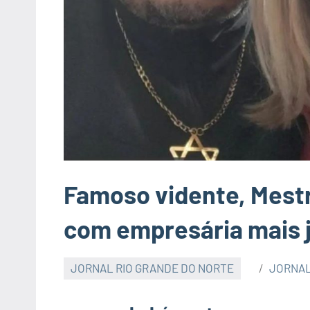
Famoso vidente, Mes
com empresária mais 
JORNAL RIO GRANDE DO NORTE
JORNAL