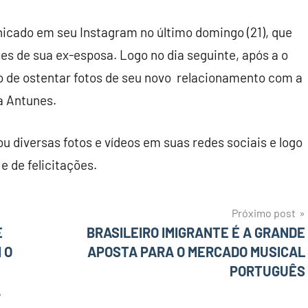
cado em seu Instagram no último domingo (21), que
s de sua ex-esposa. Logo no dia seguinte, após a o
o de ostentar fotos de seu novo relacionamento com a
a Antunes.
u diversas fotos e vídeos em suas redes sociais e logo
 de felicitações.
Próximo post
E
BRASILEIRO IMIGRANTE É A GRANDE
 O
APOSTA PARA O MERCADO MUSICAL
PORTUGUÊS
A