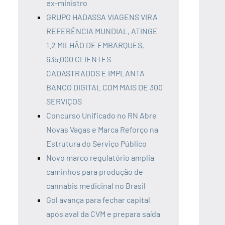
ex-ministro
GRUPO HADASSA VIAGENS VIRA
REFERÊNCIA MUNDIAL, ATINGE
1.2 MILHÃO DE EMBARQUES,
635.000 CLIENTES
CADASTRADOS E IMPLANTA
BANCO DIGITAL COM MAIS DE 300
SERVIÇOS
Concurso Unificado no RN Abre
Novas Vagas e Marca Reforço na
Estrutura do Serviço Público
Novo marco regulatório amplia
caminhos para produção de
cannabis medicinal no Brasil
Gol avança para fechar capital
após aval da CVM e prepara saída