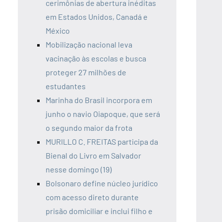
cerimônias de abertura inéditas
em Estados Unidos, Canadá e
México
Mobilização nacional leva
vacinação às escolas e busca
proteger 27 milhões de
estudantes
Marinha do Brasil incorpora em
junho o navio Oiapoque, que será
o segundo maior da frota
MURILLO C. FREITAS participa da
Bienal do Livro em Salvador
nesse domingo (19)
Bolsonaro define núcleo jurídico
com acesso direto durante
prisão domiciliar e inclui filho e