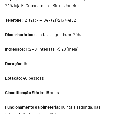
249, loja E
,
Copacabana – Rio de Janeiro
Telefone:
(21) 2137-4184 / (21) 2137-4182
Dias e horários:
sexta a segunda, às 20h.
Ingressos:
R$ 40 (inteira) e R$ 20 (meia).
Duração:
1h
Lotação:
40 pessoas
Classificação Etária:
16 anos
Funcionamento da bilheteria:
quinta a segunda, das