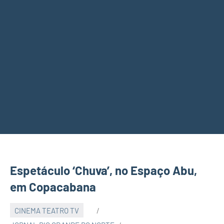
Espetáculo ‘Chuva’, no Espaço Abu,
em Copacabana
CINEMA TEATRO TV