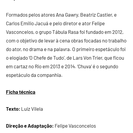
Formados pelos atores Ana Gawry, Beatriz Castier, e
Carlos Emílio Jacuá e pelo diretor e ator Felipe
Vasconcelos, o grupo Tábula Rasa foi fundado em 2012,
com o objetivo de levar à cena obras focadas no trabalho
do ator, no drama e na palavra. O primeiro espetáculo foi
o elogiado ‘O Chefe de Tudo’, de Lars Von Trier, que ficou
em cartaz no Rio em 2013 e 2014. ‘Chuva’ é o segundo
espetáculo da companhia.
Ficha técnica
Texto:
Luiz Vilela
Direção e Adaptação:
Felipe Vasconcelos