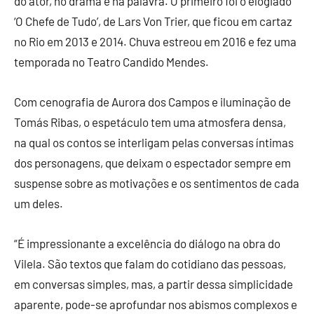
do ator, no drama e na palavra. O primeiro foi o elogiado
‘O Chefe de Tudo’, de Lars Von Trier, que ficou em cartaz
no Rio em 2013 e 2014. Chuva estreou em 2016 e fez uma
temporada no Teatro Candido Mendes.
Com cenografia de Aurora dos Campos e iluminação de
Tomás Ribas, o espetáculo tem uma atmosfera densa,
na qual os contos se interligam pelas conversas íntimas
dos personagens, que deixam o espectador sempre em
suspense sobre as motivações e os sentimentos de cada
um deles.
“É impressionante a excelência do diálogo na obra do
Vilela. São textos que falam do cotidiano das pessoas,
em conversas simples, mas, a partir dessa simplicidade
aparente, pode-se aprofundar nos abismos complexos e