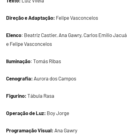
Texto:
Luiz Vilela
Direção e Adaptação:
Felipe Vasconcelos
Elenco
: Beatriz Castier, Ana Gawry, Carlos Emílio Jacuá
e Felipe Vasconcelos
Iluminação
: Tomás Ribas
Cenografia:
Aurora dos Campos
Figurino:
Tábula Rasa
Operação de Luz:
Boy Jorge
Programação Visual:
Ana Gawry