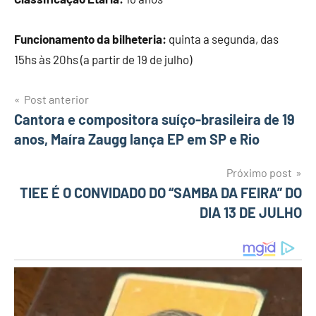
Funcionamento da bilheteria:
quinta a segunda, das
15hs às 20hs (a partir de 19 de julho)
Post anterior
Navegação
Cantora e compositora suíço-brasileira de 19
anos, Maíra Zaugg lança EP em SP e Rio
de
Post
Próximo post
TIEE É O CONVIDADO DO “SAMBA DA FEIRA” DO
DIA 13 DE JULHO