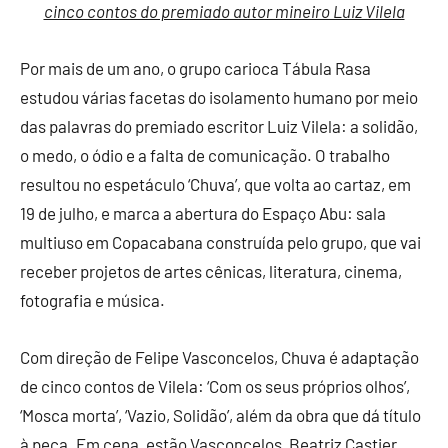
cinco contos do premiado autor mineiro Luiz Vilela
Por mais de um ano, o grupo carioca Tábula Rasa
estudou várias facetas do isolamento humano por meio
das palavras do premiado escritor Luiz Vilela: a solidão,
o medo, o ódio e a falta de comunicação. O trabalho
resultou no espetáculo ‘Chuva’, que volta ao cartaz, em
19 de julho, e marca a abertura do Espaço Abu: sala
multiuso em Copacabana construída pelo grupo, que vai
receber projetos de artes cênicas, literatura, cinema,
fotografia e música.
Com direção de Felipe Vasconcelos, Chuva é adaptação
de cinco contos de Vilela: ‘Com os seus próprios olhos’,
‘Mosca morta’, ‘Vazio, Solidão’, além da obra que dá título
à peça. Em cena, estão Vasconcelos, Beatriz Castier,