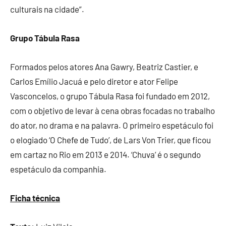
culturais na cidade”.
Grupo Tábula Rasa
Formados pelos atores Ana Gawry, Beatriz Castier, e
Carlos Emílio Jacuá e pelo diretor e ator Felipe
Vasconcelos, o grupo Tábula Rasa foi fundado em 2012,
com o objetivo de levar à cena obras focadas no trabalho
do ator, no drama e na palavra. O primeiro espetáculo foi
o elogiado ‘O Chefe de Tudo’, de Lars Von Trier, que ficou
em cartaz no Rio em 2013 e 2014. ‘Chuva’ é o segundo
espetáculo da companhia.
Ficha técnica