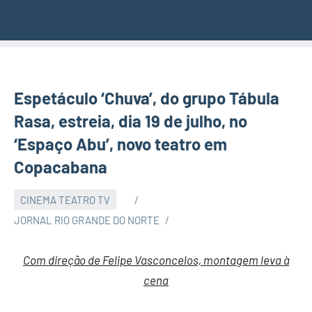
Espetáculo ‘Chuva’, do grupo Tábula
Rasa, estreia, dia 19 de julho, no
‘Espaço Abu’, novo teatro em
Copacabana
CINEMA TEATRO TV
JORNAL RIO GRANDE DO NORTE
Com direção de Felipe Vasconcelos, montagem leva à
cena