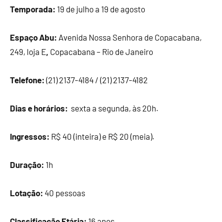
Temporada:
19 de julho a 19 de agosto
Espaço Abu:
Avenida Nossa Senhora de Copacabana,
249, loja E
,
Copacabana – Rio de Janeiro
Telefone:
(21) 2137-4184 / (21) 2137-4182
Dias e horários:
sexta a segunda, às 20h.
Ingressos:
R$ 40 (inteira) e R$ 20 (meia).
Duração:
1h
Lotação:
40 pessoas
Classificação Etária:
16 anos