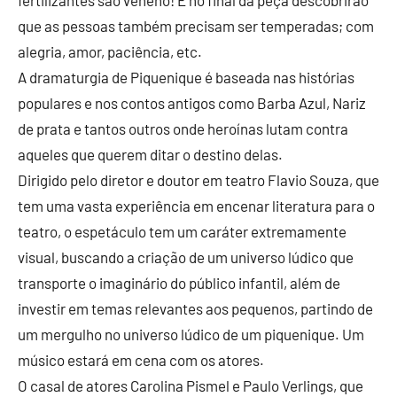
fertilizantes são veneno! E no final da peça descobrirão
que as pessoas também precisam ser temperadas; com
alegria, amor, paciência, etc.
A dramaturgia de Piquenique é baseada nas histórias
populares e nos contos antigos como Barba Azul, Nariz
de prata e tantos outros onde heroínas lutam contra
aqueles que querem ditar o destino delas.
Dirigido pelo diretor e doutor em teatro Flavio Souza, que
tem uma vasta experiência em encenar literatura para o
teatro, o espetáculo tem um caráter extremamente
visual, buscando a criação de um universo lúdico que
transporte o imaginário do público infantil, além de
investir em temas relevantes aos pequenos, partindo de
um mergulho no universo lúdico de um piquenique. Um
músico estará em cena com os atores.
O casal de atores Carolina Pismel e Paulo Verlings, que