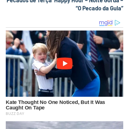
Pecados de Terça Happy Hour – Noite Gorda –
“O Pecado da Gula”