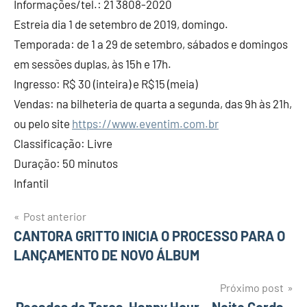
Informações/tel.: 21 3808-2020
Estreia dia 1 de setembro de 2019, domingo.
Temporada: de 1 a 29 de setembro, sábados e domingos
em sessões duplas, às 15h e 17h.
Ingresso: R$ 30 (inteira) e R$15 (meia)
Vendas: na bilheteria de quarta a segunda, das 9h às 21h,
ou pelo site
https://www.eventim.com.br
Classificação: Livre
Duração: 50 minutos
Infantil
Post anterior
Navegação
CANTORA GRITTO INICIA O PROCESSO PARA O
LANÇAMENTO DE NOVO ÁLBUM
de
Post
Próximo post