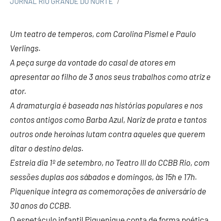
JORNAL RIO GRANDE DO NORTE
Um teatro de temperos, com Carolina Pismel e Paulo
Verlings.
A peça surge da vontade do casal de atores em
apresentar ao filho de 3 anos seus trabalhos como atriz e
ator.
A dramaturgia é baseada nas histórias populares e nos
contos antigos como Barba Azul, Nariz de prata e tantos
outros onde heroínas lutam contra aqueles que querem
ditar o destino delas.
Estreia dia 1º de setembro, no Teatro III do CCBB Rio,
com
sessões duplas aos sábados e domingos, às 15h e 17h.
Piquenique integra as comemorações de aniversário de
30 anos do CCBB.
O espetáculo infantil Piquenique conta de forma poética