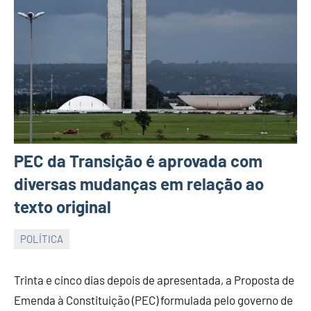
PEC da Transição é aprovada com
diversas mudanças em relação ao
texto original
POLÍTICA
JORNAL
RIO
Trinta e cinco dias depois de apresentada, a Proposta de
GRANDE
Emenda à Constituição (PEC) formulada pelo governo de
DO