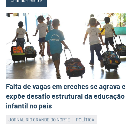
Continue lendo
Falta de vagas em creches se agrava e
expõe desafio estrutural da educação
infantil no país
JORNAL RIO GRANDE DO NORTE
POLÍTICA
JORNAL
RIO