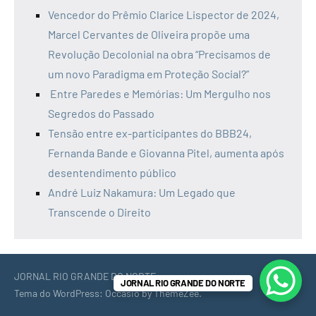
Vencedor do Prêmio Clarice Lispector de 2024,
Marcel Cervantes de Oliveira propõe uma
Revolução Decolonial na obra “Precisamos de
um novo Paradigma em Proteção Social?”
Entre Paredes e Memórias: Um Mergulho nos
Segredos do Passado
Tensão entre ex-participantes do BBB24,
Fernanda Bande e Giovanna Pitel, aumenta após
desentendimento público
André Luiz Nakamura: Um Legado que
Transcende o Direito
JORNAL RIO GRANDE DO NORTE
JORNAL RIO GRANDE DO NORTE
Tema do WordPress: Occasio by ThemeZee.