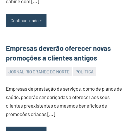
cabine com […]
Continue lendo
Empresas deverão oferecer novas
promoções a clientes antigos
JORNAL RIO GRANDE DO NORTE
POLÍTICA
JORNAL
RIO
Empresas de prestação de serviços, como de planos de
GRANDE
saúde, poderão ser obrigadas a oferecer aos seus
DO
clientes preexistentes os mesmos benefícios de
NORTE
promoções criadas […]