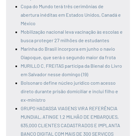
Copa do Mundo terá três cerimônias de
abertura inéditas em Estados Unidos, Canadá e
México
Mobilização nacional leva vacinação às escolas e
busca proteger 27 milhões de estudantes
Marinha do Brasil incorpora em junho o navio
Oiapoque, que será o segundo maior da frota
MURILLO C. FREITAS participa da Bienal do Livro
em Salvador nesse domingo (19)
Bolsonaro define núcleo jurídico com acesso
direto durante prisão domiciliar e inclui filho e
ex-ministro
GRUPO HADASSA VIAGENS VIRA REFERÊNCIA
MUNDIAL, ATINGE 1.2 MILHÃO DE EMBARQUES,
635.000 CLIENTES CADASTRADOS E IMPLANTA
BANCO DIGITAL COM MAIS DE 300 SERVIÇOS