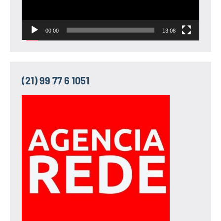
00:00
13:08
(21) 99 77 6 1051