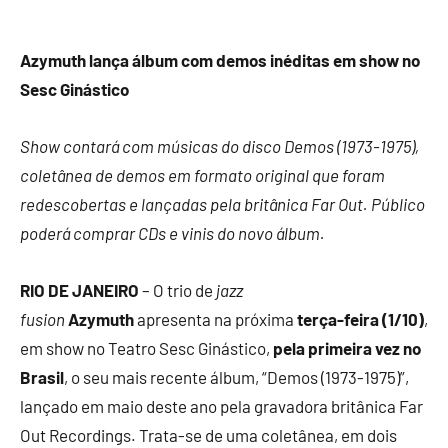
Azymuth lança álbum com demos inéditas em show no
Sesc Ginástico
Show contará com músicas do disco Demos (1973-1975),
coletânea de demos em formato original que foram
redescobertas e lançadas pela britânica Far Out. Público
poderá comprar CDs e vinis do novo álbum.
RIO DE JANEIRO
– O trio de
jazz
fusion
Azymuth
apresenta na próxima
terça-feira (1/10)
,
em show no Teatro Sesc Ginástico,
pela primeira vez no
Brasil
, o seu mais recente álbum, “Demos (1973-1975)”,
lançado em maio deste ano pela gravadora britânica Far
Out Recordings. Trata-se de uma coletânea, em dois