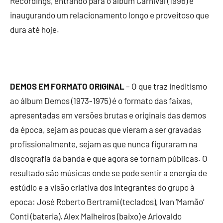
Recordings, entrando para o álbum Carnival (1996) e
inaugurando um relacionamento longo e proveitoso que
dura até hoje.
DEMOS EM FORMATO ORIGINAL
– O que traz ineditismo
ao álbum Demos (1973-1975) é o formato das faixas,
apresentadas em versões brutas e originais das demos
da época, sejam as poucas que vieram a ser gravadas
profissionalmente, sejam as que nunca figuraram na
discografia da banda e que agora se tornam públicas. O
resultado são músicas onde se pode sentir a energia de
estúdio e a visão criativa dos integrantes do grupo à
epoca: José Roberto Bertrami (teclados), Ivan ‘Mamão’
Conti (bateria), Alex Malheiros (baixo) e Ariovaldo