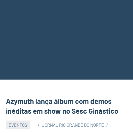
Azymuth lança álbum com demos
inéditas em show no Sesc Ginástico
EVENTOS
JORNAL RIO GRANDE DO NORTE